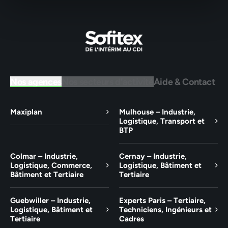
Nos agences
Nos secteurs d'activité
Aide & Contact
Maxiplan
Mulhouse – Industrie,
Logistique, Transport et
BTP
Colmar – Industrie,
Cernay – Industrie,
Logistique, Commerce,
Logistique, Bâtiment et
Bâtiment et Tertiaire
Tertiaire
Guebwiller – Industrie,
Experts Paris – Tertiaire,
Logistique, Bâtiment et
Techniciens, Ingénieurs et
Tertiaire
Cadres