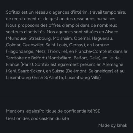
Sofitex est un réseau d'agences d'intérim, travail temporaire,
de recrutement et de gestion des ressources humaines.
Nous proposons des offres d'emploi dans de nombreux
secteurs d'activités. Nos agences sont situées en Alsace
(Mulhouse, Strasbourg, Molsheim, Obernai, Haguenau,
Colmar, Guebwiller, Saint Louis, Cernay), en Lorraine
(Hagondange, Metz, Thionville), en Franche-Comté et dans le
Territoire de Belfort (Montbéliard, Belfort, Delle), en Ile-de-
France (Paris). Sofitex est également présent en Allemagne
(Kehl, Saarbrücken), en Suisse (Delémont, Saigneléger) et au
Luxembourg (Esch S/Alzette, Luxembourg Ville).
Mentions légales
Politique de confidentialité
RSE
Gestion des cookies
Plan du site
Made by Izhak