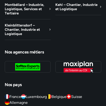
Montbéliard – Industrie,
Kehl – Chantier, Industrie
Logistique, Services et
et Logistique
Tertiaire
Kleinblittersdorf –
Chantier, Industrie et
Logistique
Nos agences métiers
Nos pays
France
Luxembourg
Belgique
Suisse
Allemagne