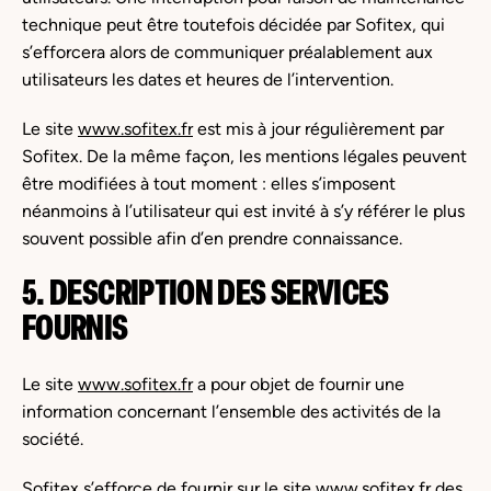
technique peut être toutefois décidée par Sofitex, qui
s’efforcera alors de communiquer préalablement aux
utilisateurs les dates et heures de l’intervention.
Le site
www.sofitex.fr
est mis à jour régulièrement par
Sofitex. De la même façon, les mentions légales peuvent
être modifiées à tout moment : elles s’imposent
néanmoins à l’utilisateur qui est invité à s’y référer le plus
souvent possible afin d’en prendre connaissance.
5. DESCRIPTION DES SERVICES
FOURNIS
Le site
www.sofitex.fr
a pour objet de fournir une
information concernant l’ensemble des activités de la
société.
Sofitex s’efforce de fournir sur le site
www.sofitex.fr
des