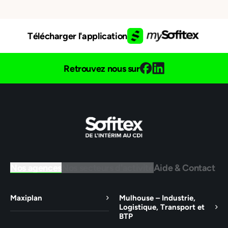
Télécharger l'application
Retrouvez nous sur
Nos agences
Nos secteurs d'activité
Aide & Contact
Maxiplan
Mulhouse – Industrie,
Logistique, Transport et
BTP