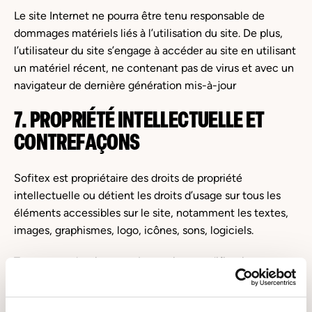
Le site Internet ne pourra être tenu responsable de
dommages matériels liés à l’utilisation du site. De plus,
l’utilisateur du site s’engage à accéder au site en utilisant
un matériel récent, ne contenant pas de virus et avec un
navigateur de dernière génération mis-à-jour
7. PROPRIÉTÉ INTELLECTUELLE ET
CONTREFAÇONS
Sofitex est propriétaire des droits de propriété
intellectuelle ou détient les droits d’usage sur tous les
éléments accessibles sur le site, notamment les textes,
images, graphismes, logo, icônes, sons, logiciels.
Toute reproduction, représentation, modification,
publication, adaptation de tout ou partie des éléments
du site, quel que soit le moyen ou le procédé utilisé, est