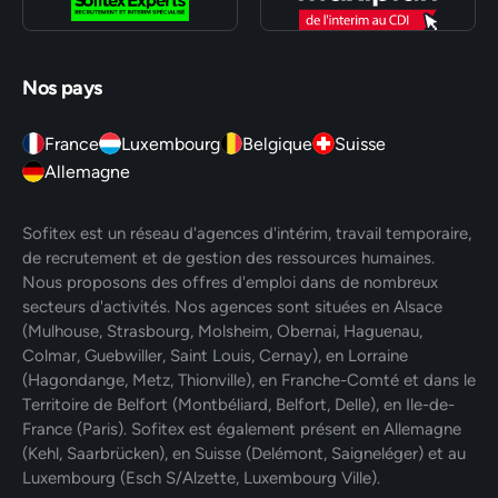
Nos pays
France
Luxembourg
Belgique
Suisse
Allemagne
Sofitex est un réseau d'agences d'intérim, travail temporaire,
de recrutement et de gestion des ressources humaines.
Nous proposons des offres d'emploi dans de nombreux
secteurs d'activités. Nos agences sont situées en Alsace
(Mulhouse, Strasbourg, Molsheim, Obernai, Haguenau,
Colmar, Guebwiller, Saint Louis, Cernay), en Lorraine
(Hagondange, Metz, Thionville), en Franche-Comté et dans le
Territoire de Belfort (Montbéliard, Belfort, Delle), en Ile-de-
France (Paris). Sofitex est également présent en Allemagne
(Kehl, Saarbrücken), en Suisse (Delémont, Saigneléger) et au
Luxembourg (Esch S/Alzette, Luxembourg Ville).