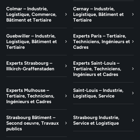
Colmar – Industrie,
Cernay – Industrie,
Logistique, Commerce,
Logistique, Bâtiment et
Bâtiment et Tertiaire
Tertiaire
Guebwiller – Industrie,
Experts Paris – Tertiaire,
Logistique, Bâtiment et
Techniciens, Ingénieurs et
Tertiaire
Cadres
Experts Strasbourg –
Experts Saint-Louis –
Illkirch-Graffenstaden
Tertiaire, Techniciens,
Ingénieurs et Cadres
Experts Mulhouse –
Saint-Louis – Industrie,
Tertiaire, Techniciens,
Logistique, Service
Ingénieurs et Cadres
Strasbourg Bâtiment –
Strasbourg Industrie,
Second oeuvre, Travaux
Service et Logistique
publics