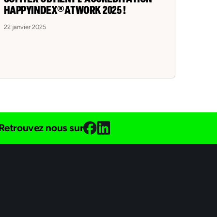
HAPPYINDEX®ATWORK 2025 !
22 janvier 2025
Retrouvez nous sur