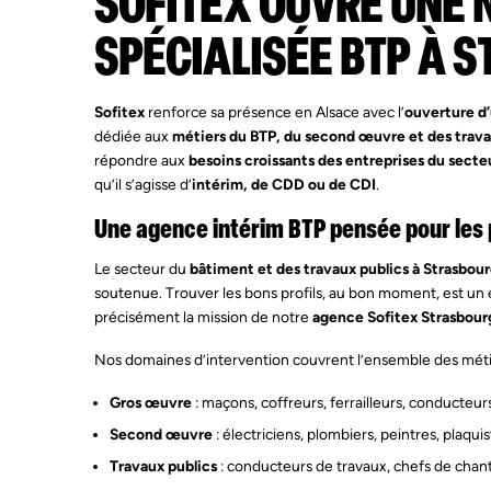
SOFITEX OUVRE UNE 
SPÉCIALISÉE BTP À 
Sofitex
renforce sa présence en Alsace avec l’
ouverture d
dédiée aux
métiers du BTP, du second œuvre et des trava
répondre aux
besoins croissants des entreprises du secte
qu’il s’agisse d’
intérim, de CDD ou de CDI
.
Une agence intérim BTP pensée pour les
Le secteur du
bâtiment et des travaux publics à Strasbour
soutenue. Trouver les bons profils, au bon moment, est un e
précisément la mission de notre
agence Sofitex Strasbour
Nos domaines d’intervention couvrent l’ensemble des méti
Gros œuvre
: maçons, coffreurs, ferrailleurs, conducteur
Second œuvre
: électriciens, plombiers, peintres, plaqui
Travaux publics
: conducteurs de travaux, chefs de cha