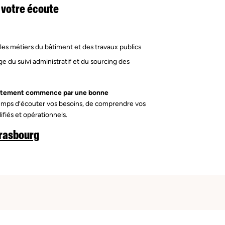
 votre écoute
:
les métiers du bâtiment et des travaux publics
 du suivi administratif et du sourcing des
utement commence par une bonne
 temps d’écouter vos besoins, de comprendre vos
ifiés et opérationnels.
trasbourg