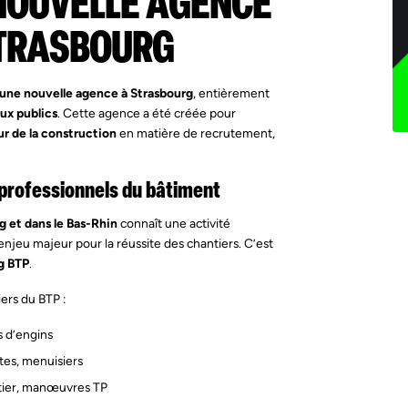
NOUVELLE AGENCE
STRASBOURG
’une nouvelle agence à Strasbourg
, entièrement
ux publics
. Cette agence a été créée pour
ur de la construction
en matière de recrutement,
 professionnels du bâtiment
g et dans le Bas-Rhin
connaît une activité
njeu majeur pour la réussite des chantiers. C’est
g BTP
.
ers du BTP :
s d’engins
stes, menuisiers
ntier, manœuvres TP