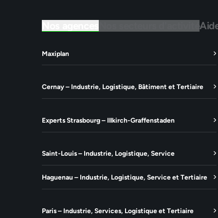
Nos agences
Nos secteurs d'activité
Aid
Maxiplan
Cernay – Industrie, Logistique, Bâtiment et Tertiaire
Experts Strasbourg – Illkirch-Graffenstaden
Saint-Louis – Industrie, Logistique, Service
Haguenau – Industrie, Logistique, Service et Tertiaire
Paris – Industrie, Services, Logistique et Tertiaire