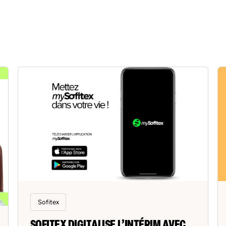
Sofitex
SOFITEX DIGITALISE L’INTÉRIM AVEC