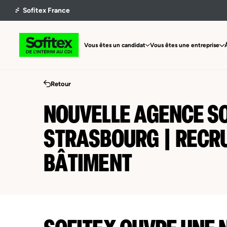
Vous êtes un candidat
Vous êtes une entreprise
Retour
NOUVELLE AGENCE SO
STRASBOURG | RECR
BÂTIMENT