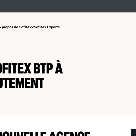
À propos de Sofitex
Sofitex Experts
FITEX BTP À
UTEMENT