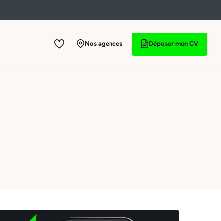
Nos agences
Déposer mon CV