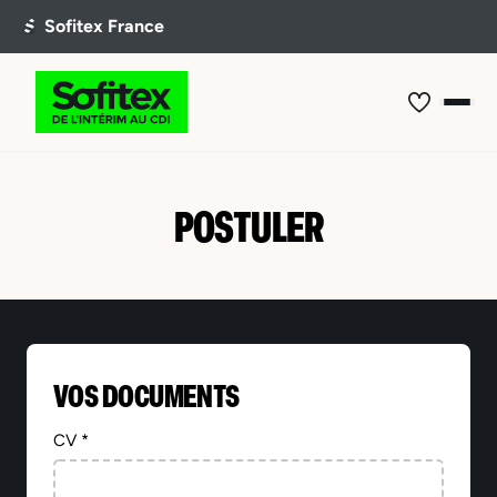
POSTULER
VOS DOCUMENTS
CV *