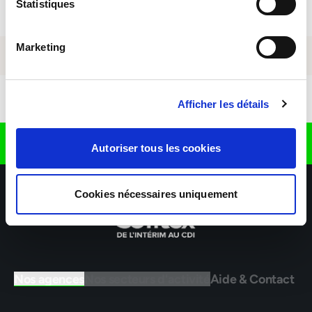
Statistiques
Marketing
Télécharger l'application
Afficher les détails
Retrouvez nous sur
Autoriser tous les cookies
Cookies nécessaires uniquement
Nos agences
Nos secteurs d'activité
Aide & Contact