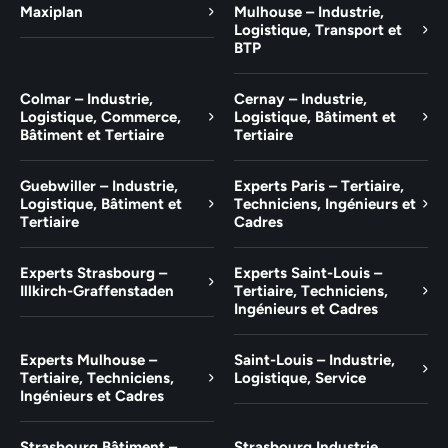
Maxiplan
Mulhouse – Industrie,
Logistique, Transport et
BTP
Colmar – Industrie,
Cernay – Industrie,
Logistique, Commerce,
Logistique, Bâtiment et
Bâtiment et Tertiaire
Tertiaire
Guebwiller – Industrie,
Experts Paris – Tertiaire,
Logistique, Bâtiment et
Techniciens, Ingénieurs et
Tertiaire
Cadres
Experts Strasbourg –
Experts Saint-Louis –
Illkirch-Graffenstaden
Tertiaire, Techniciens,
Ingénieurs et Cadres
Experts Mulhouse –
Saint-Louis – Industrie,
Tertiaire, Techniciens,
Logistique, Service
Ingénieurs et Cadres
Strasbourg Bâtiment –
Strasbourg Industrie,