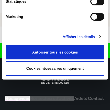
Statistiques
Marketing
Télécharger l'application
Afficher les détails
Retrouvez nous sur
Autoriser tous les cookies
Cookies nécessaires uniquement
Nos agences
Nos secteurs d'activité
Aide & Contact