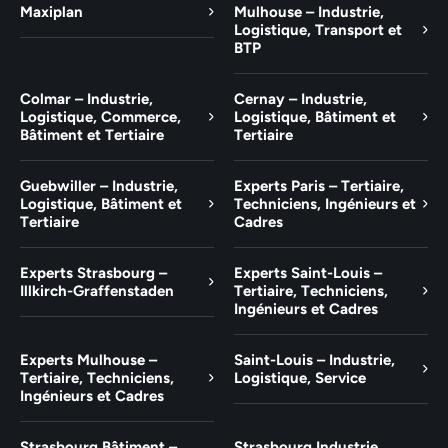
Maxiplan
Mulhouse – Industrie,
Logistique, Transport et
BTP
Colmar – Industrie,
Cernay – Industrie,
Logistique, Commerce,
Logistique, Bâtiment et
Bâtiment et Tertiaire
Tertiaire
Guebwiller – Industrie,
Experts Paris – Tertiaire,
Logistique, Bâtiment et
Techniciens, Ingénieurs et
Tertiaire
Cadres
Experts Strasbourg –
Experts Saint-Louis –
Illkirch-Graffenstaden
Tertiaire, Techniciens,
Ingénieurs et Cadres
Experts Mulhouse –
Saint-Louis – Industrie,
Tertiaire, Techniciens,
Logistique, Service
Ingénieurs et Cadres
Strasbourg Bâtiment –
Strasbourg Industrie,