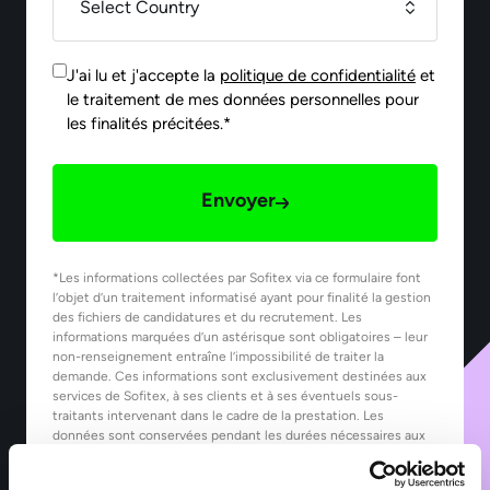
J'ai lu et j'accepte la
politique de confidentialité
et
le traitement de mes données personnelles pour
les finalités précitées.*
Envoyer
*Les informations collectées par Sofitex via ce formulaire font
l’objet d’un traitement informatisé ayant pour finalité la gestion
des fichiers de candidatures et du recrutement. Les
informations marquées d’un astérisque sont obligatoires – leur
non-renseignement entraîne l’impossibilité de traiter la
demande. Ces informations sont exclusivement destinées aux
services de Sofitex, à ses clients et à ses éventuels sous-
traitants intervenant dans le cadre de la prestation. Les
données sont conservées pendant les durées nécessaires aux
finalités pour lesquelles elles sont traitées, telles que précisées
dans notre Politique de protection des données.