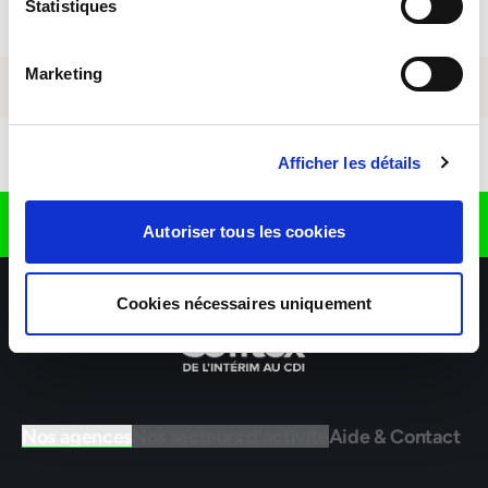
Statistiques
Marketing
Télécharger l'application
Afficher les détails
Retrouvez nous sur
Autoriser tous les cookies
Cookies nécessaires uniquement
Nos agences
Nos secteurs d'activité
Aide & Contact