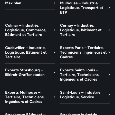
Maxiplan
Mulhouse – Industrie,
Logistique, Transport et
BTP
Colmar – Industrie,
Cernay – Industrie,
Logistique, Commerce,
Logistique, Bâtiment et
Bâtiment et Tertiaire
Tertiaire
Guebwiller – Industrie,
Experts Paris – Tertiaire,
Logistique, Bâtiment et
Techniciens, Ingénieurs et
Tertiaire
Cadres
Experts Strasbourg –
Experts Saint-Louis –
Illkirch-Graffenstaden
Tertiaire, Techniciens,
Ingénieurs et Cadres
Experts Mulhouse –
Saint-Louis – Industrie,
Tertiaire, Techniciens,
Logistique, Service
Ingénieurs et Cadres
Strasbourg Bâtiment –
Strasbourg Industrie,