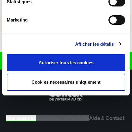
Statistiques
Marketing
Télécharger l'application
Afficher les détails
Retrouvez nous sur
Autoriser tous les cookies
Cookies nécessaires uniquement
Nos agences
Nos secteurs d'activité
Aide & Contact