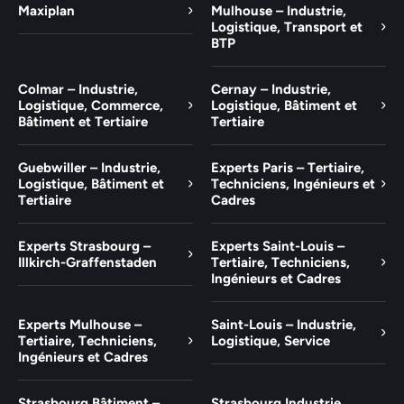
Maxiplan
Mulhouse – Industrie,
Logistique, Transport et
BTP
Colmar – Industrie,
Cernay – Industrie,
Logistique, Commerce,
Logistique, Bâtiment et
Bâtiment et Tertiaire
Tertiaire
Guebwiller – Industrie,
Experts Paris – Tertiaire,
Logistique, Bâtiment et
Techniciens, Ingénieurs et
Tertiaire
Cadres
Experts Strasbourg –
Experts Saint-Louis –
Illkirch-Graffenstaden
Tertiaire, Techniciens,
Ingénieurs et Cadres
Experts Mulhouse –
Saint-Louis – Industrie,
Tertiaire, Techniciens,
Logistique, Service
Ingénieurs et Cadres
Strasbourg Bâtiment –
Strasbourg Industrie,