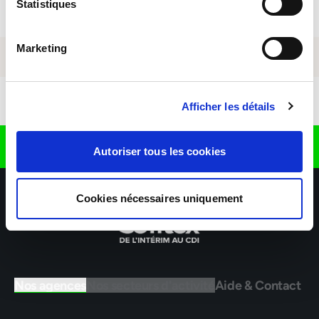
Statistiques
Marketing
Télécharger l'application
Afficher les détails
Retrouvez nous sur
Autoriser tous les cookies
Cookies nécessaires uniquement
Nos agences
Nos secteurs d'activité
Aide & Contact