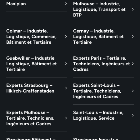
Maxiplan
Mulhouse – Industrie,
Logistique, Transport et
BTP
Colmar – Industrie,
Cernay – Industrie,
Logistique, Commerce,
Logistique, Bâtiment et
Bâtiment et Tertiaire
Tertiaire
Guebwiller – Industrie,
Experts Paris – Tertiaire,
Logistique, Bâtiment et
Techniciens, Ingénieurs et
Tertiaire
Cadres
Experts Strasbourg –
Experts Saint-Louis –
Illkirch-Graffenstaden
Tertiaire, Techniciens,
Ingénieurs et Cadres
Experts Mulhouse –
Saint-Louis – Industrie,
Tertiaire, Techniciens,
Logistique, Service
Ingénieurs et Cadres
Strasbourg Bâtiment –
Strasbourg Industrie,