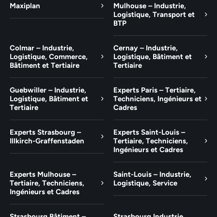
Maxiplan
Mulhouse – Industrie,
Logistique, Transport et
BTP
Colmar – Industrie,
Cernay – Industrie,
Logistique, Commerce,
Logistique, Bâtiment et
Bâtiment et Tertiaire
Tertiaire
Guebwiller – Industrie,
Experts Paris – Tertiaire,
Logistique, Bâtiment et
Techniciens, Ingénieurs et
Tertiaire
Cadres
Experts Strasbourg –
Experts Saint-Louis –
Illkirch-Graffenstaden
Tertiaire, Techniciens,
Ingénieurs et Cadres
Experts Mulhouse –
Saint-Louis – Industrie,
Tertiaire, Techniciens,
Logistique, Service
Ingénieurs et Cadres
Strasbourg Bâtiment –
Strasbourg Industrie,