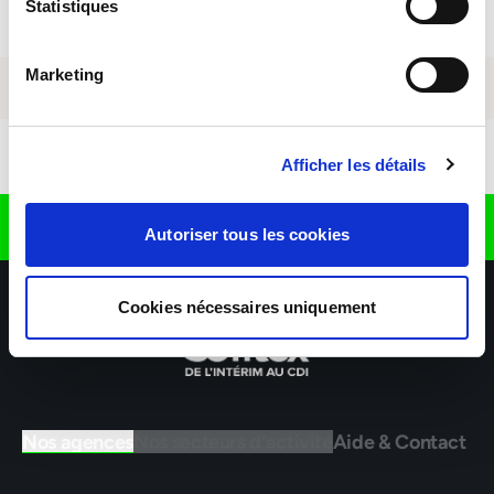
Statistiques
Marketing
Télécharger l'application
Afficher les détails
Retrouvez nous sur
Autoriser tous les cookies
Cookies nécessaires uniquement
Nos agences
Nos secteurs d'activité
Aide & Contact