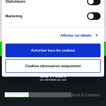
Statistiques
Marketing
Télécharger l'application
Afficher les détails
Retrouvez nous sur
Autoriser tous les cookies
Cookies nécessaires uniquement
Nos agences
Nos secteurs d'activité
Aide & Contact