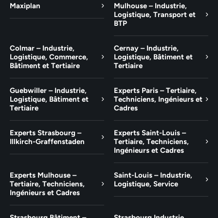
Maxiplan
Mulhouse – Industrie,
Logistique, Transport et
BTP
Colmar – Industrie,
Cernay – Industrie,
Logistique, Commerce,
Logistique, Bâtiment et
Bâtiment et Tertiaire
Tertiaire
Guebwiller – Industrie,
Experts Paris – Tertiaire,
Logistique, Bâtiment et
Techniciens, Ingénieurs et
Tertiaire
Cadres
Experts Strasbourg –
Experts Saint-Louis –
Illkirch-Graffenstaden
Tertiaire, Techniciens,
Ingénieurs et Cadres
Experts Mulhouse –
Saint-Louis – Industrie,
Tertiaire, Techniciens,
Logistique, Service
Ingénieurs et Cadres
Strasbourg Bâtiment –
Strasbourg Industrie,