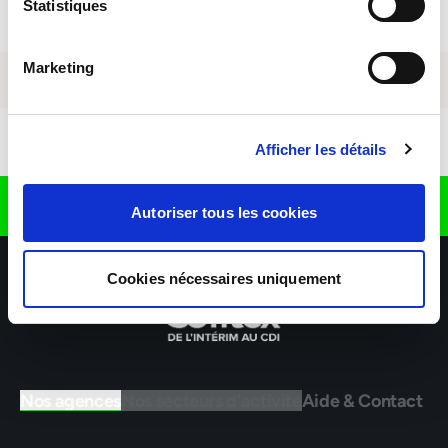
Statistiques
Marketing
Télécharger l'application
Afficher les détails
Retrouvez nous sur
Autoriser tous les cookies
Cookies nécessaires uniquement
Nos agences
Nos secteurs d'activité
Aide & Contact