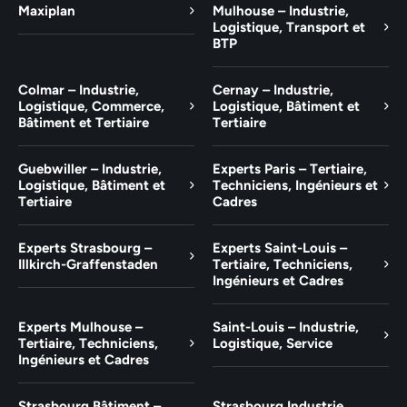
Maxiplan
Mulhouse – Industrie,
Logistique, Transport et
BTP
Colmar – Industrie,
Cernay – Industrie,
Logistique, Commerce,
Logistique, Bâtiment et
Bâtiment et Tertiaire
Tertiaire
Guebwiller – Industrie,
Experts Paris – Tertiaire,
Logistique, Bâtiment et
Techniciens, Ingénieurs et
Tertiaire
Cadres
Experts Strasbourg –
Experts Saint-Louis –
Illkirch-Graffenstaden
Tertiaire, Techniciens,
Ingénieurs et Cadres
Experts Mulhouse –
Saint-Louis – Industrie,
Tertiaire, Techniciens,
Logistique, Service
Ingénieurs et Cadres
Strasbourg Bâtiment –
Strasbourg Industrie,