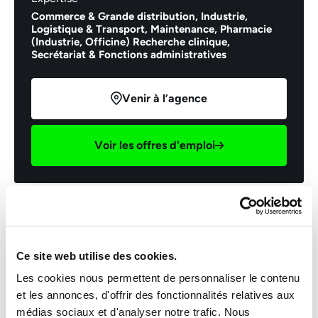
Commerce & Grande distribution,
Industrie,
Logistique & Transport,
Maintenance,
Pharmacie
(Industrie, Officine) Recherche clinique,
Secrétariat & Fonctions administratives
Venir à l’agence
Voir les offres d'emploi
Imprimer cette offre
Envoyer cette offre par email
Ce site web utilise des cookies.
Les cookies nous permettent de personnaliser le contenu
et les annonces, d'offrir des fonctionnalités relatives aux
Email *
médias sociaux et d'analyser notre trafic. Nous
INTERIM
Industrie Manufacturiere