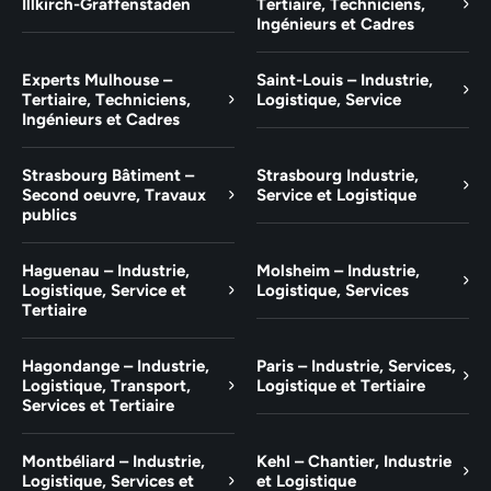
Illkirch-Graffenstaden
Tertiaire, Techniciens,
Ingénieurs et Cadres
Experts Mulhouse –
Saint-Louis – Industrie,
Tertiaire, Techniciens,
Logistique, Service
Ingénieurs et Cadres
Strasbourg Bâtiment –
Strasbourg Industrie,
Second oeuvre, Travaux
Service et Logistique
publics
Haguenau – Industrie,
Molsheim – Industrie,
Logistique, Service et
Logistique, Services
Tertiaire
Hagondange – Industrie,
Paris – Industrie, Services,
Logistique, Transport,
Logistique et Tertiaire
Services et Tertiaire
Montbéliard – Industrie,
Kehl – Chantier, Industrie
Logistique, Services et
et Logistique