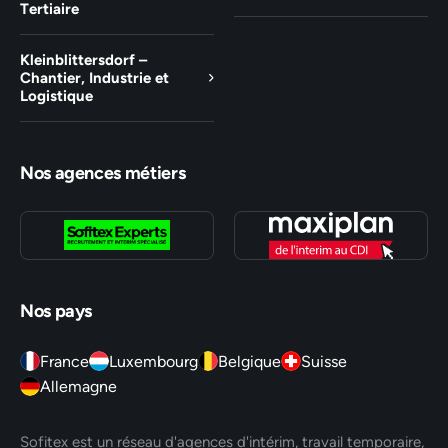
Tertiaire
Kleinblittersdorf –
Chantier, Industrie et
Logistique
Nos agences métiers
Nos pays
France
Luxembourg
Belgique
Suisse
Allemagne
Sofitex est un réseau d'agences d'intérim, travail temporaire,