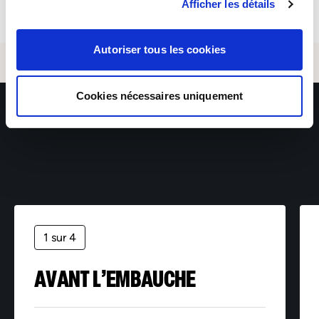
adressant votre demande accompagnée d’une pièce
Afficher les détails
d’identité à : rgpd@sofitex.fr
Autoriser tous les cookies
Cookies nécessaires uniquement
1 sur 4
AVANT L’EMBAUCHE