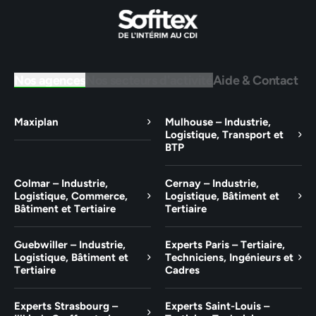
Nos agences
Nos secteurs d'activité
Aide & Contact
Maxiplan
Mulhouse – Industrie,
Logistique, Transport et
BTP
Colmar – Industrie,
Cernay – Industrie,
Logistique, Commerce,
Logistique, Bâtiment et
Bâtiment et Tertiaire
Tertiaire
Guebwiller – Industrie,
Experts Paris – Tertiaire,
Logistique, Bâtiment et
Techniciens, Ingénieurs et
Tertiaire
Cadres
Experts Strasbourg –
Experts Saint-Louis –