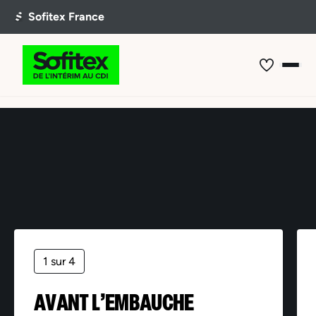
Offre non trouvée
1 sur 4
AVANT L’EMBAUCHE