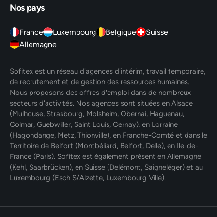
Nos pays
France
Luxembourg
Belgique
Suisse
Allemagne
Sofitex est un réseau d'agences d'intérim, travail temporaire,
de recrutement et de gestion des ressources humaines.
Nous proposons des offres d'emploi dans de nombreux
secteurs d'activités. Nos agences sont situées en Alsace
(Mulhouse, Strasbourg, Molsheim, Obernai, Haguenau,
Colmar, Guebwiller, Saint Louis, Cernay), en Lorraine
(Hagondange, Metz, Thionville), en Franche-Comté et dans le
Territoire de Belfort (Montbéliard, Belfort, Delle), en Ile-de-
France (Paris). Sofitex est également présent en Allemagne
(Kehl, Saarbrücken), en Suisse (Delémont, Saigneléger) et au
Luxembourg (Esch S/Alzette, Luxembourg Ville).