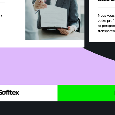
Nous vous 
us
votre profi
et perspec
transparen