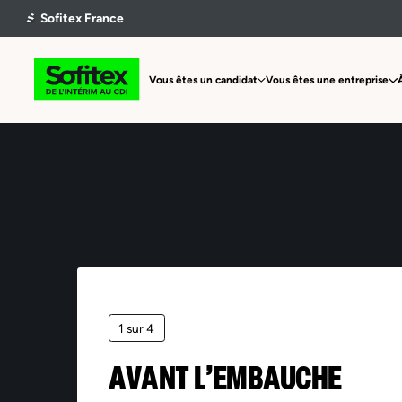
Vous êtes un candidat
Vous êtes une entreprise
1 sur 4
AVANT L’EMBAUCHE