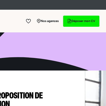
Nos agences
Déposer mon CV
ROPOSITION DE
ION