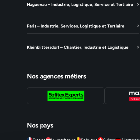
Haguenau – Industrie, Logistique, Service et Tertiaire
Paris – Industrie, Services, Logistique et Tertiaire
Kleinblittersdorf – Chantier, Industrie et Logistique
Nos agences métiers
Nos pays
France
Luxembourg
Belgique
Suisse
Allemagn