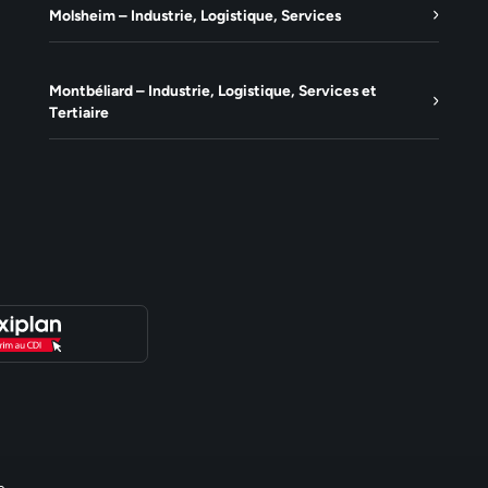
Molsheim – Industrie, Logistique, Services
Montbéliard – Industrie, Logistique, Services et
Tertiaire
e