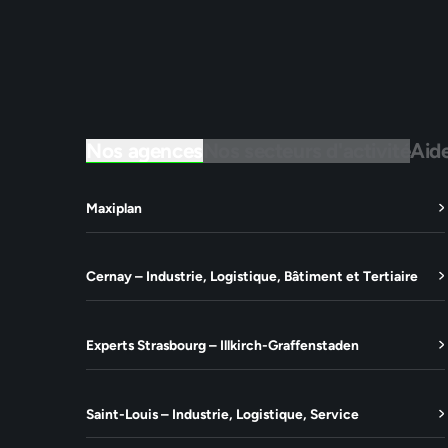
Nos agences
Nos secteurs d'activité
Aid
Maxiplan
Cernay – Industrie, Logistique, Bâtiment et Tertiaire
Experts Strasbourg – Illkirch-Graffenstaden
Saint-Louis – Industrie, Logistique, Service