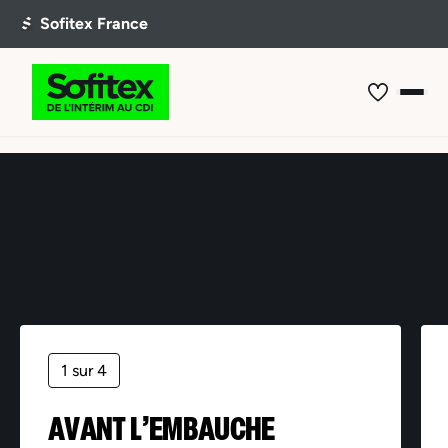
Offre non trouvée
1 sur 4
AVANT L’EMBAUCHE