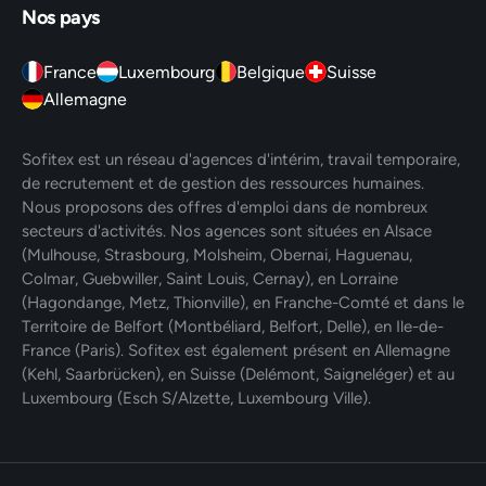
Nos pays
France
Luxembourg
Belgique
Suisse
Allemagne
Sofitex est un réseau d'agences d'intérim, travail temporaire,
de recrutement et de gestion des ressources humaines.
Nous proposons des offres d'emploi dans de nombreux
secteurs d'activités. Nos agences sont situées en Alsace
(Mulhouse, Strasbourg, Molsheim, Obernai, Haguenau,
Colmar, Guebwiller, Saint Louis, Cernay), en Lorraine
(Hagondange, Metz, Thionville), en Franche-Comté et dans le
Territoire de Belfort (Montbéliard, Belfort, Delle), en Ile-de-
France (Paris). Sofitex est également présent en Allemagne
(Kehl, Saarbrücken), en Suisse (Delémont, Saigneléger) et au
Luxembourg (Esch S/Alzette, Luxembourg Ville).