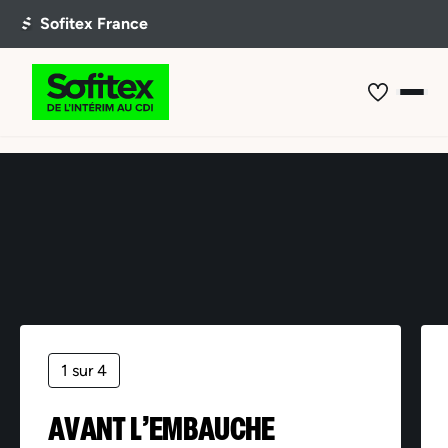
Offre non trouvée
1 sur 4
AVANT L’EMBAUCHE