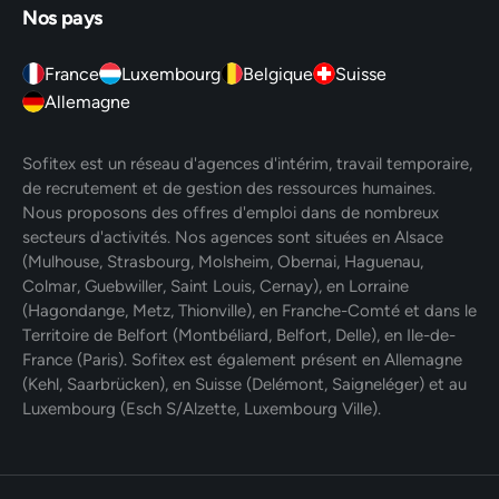
Nos pays
France
Luxembourg
Belgique
Suisse
Allemagne
Sofitex est un réseau d'agences d'intérim, travail temporaire,
de recrutement et de gestion des ressources humaines.
Nous proposons des offres d'emploi dans de nombreux
secteurs d'activités. Nos agences sont situées en Alsace
(Mulhouse, Strasbourg, Molsheim, Obernai, Haguenau,
Colmar, Guebwiller, Saint Louis, Cernay), en Lorraine
(Hagondange, Metz, Thionville), en Franche-Comté et dans le
Territoire de Belfort (Montbéliard, Belfort, Delle), en Ile-de-
France (Paris). Sofitex est également présent en Allemagne
(Kehl, Saarbrücken), en Suisse (Delémont, Saigneléger) et au
Luxembourg (Esch S/Alzette, Luxembourg Ville).