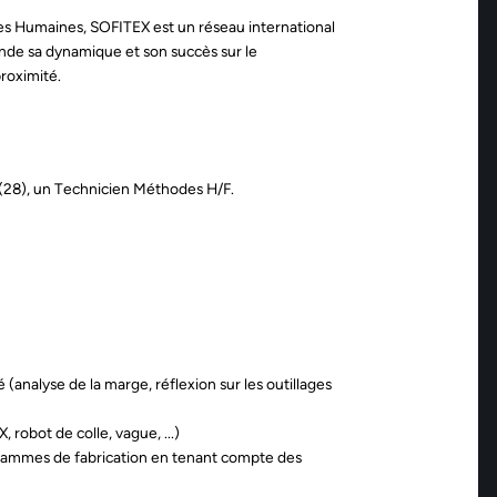
es Humaines, SOFITEX est un réseau international
nde sa dynamique et son succès sur le
proximité.
 (28), un Technicien Méthodes H/F.
é (analyse de la marge, réflexion sur les outillages
 robot de colle, vague, ...)
et gammes de fabrication en tenant compte des