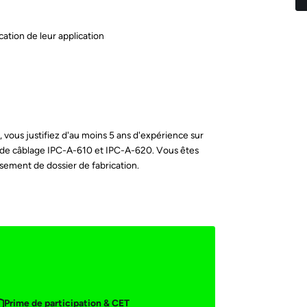
ication de leur application
vous justifiez d'au moins 5 ans d'expérience sur
s de câblage IPC-A-610 et IPC-A-620. Vous êtes
issement de dossier de fabrication.
Prime de participation & CET