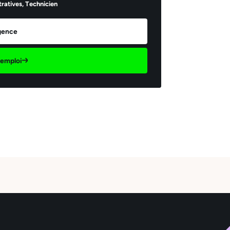
ratives,
Technicien
agence
d'emploi
il *
Envoyer