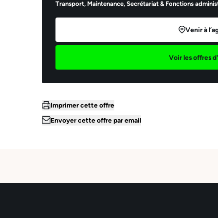
Transport,
Maintenance,
Secrétariat & Fonctions administ
Venir à l’
Voir les offres 
Imprimer cette offre
Envoyer cette offre par email
Ema