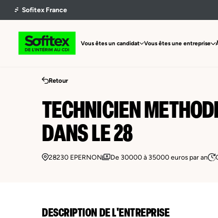
Vous êtes un candidat
Vous êtes une entreprise
Retour
TECHNICIEN METHODE
DANS LE 28
28230 EPERNON
De 30000 à 35000 euros par an
DESCRIPTION DE L'ENTREPRISE