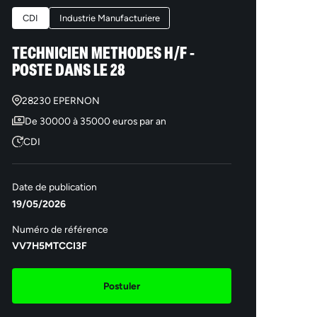
CDI
Industrie Manufacturiere
TECHNICIEN METHODES H/F -
POSTE DANS LE 28
28230 EPERNON
De 30000 à 35000 euros par an
CDI
Date de publication
19/05/2026
Numéro de référence
VV7H5MTCCI3F
Postuler