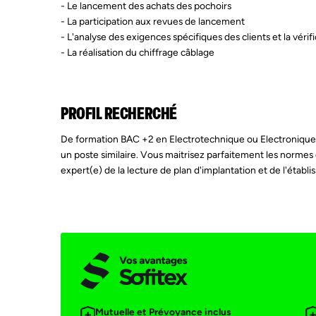
- Le lancement des achats des pochoirs
- La participation aux revues de lancement
- L'analyse des exigences spécifiques des clients et la vérif
- La réalisation du chiffrage câblage
PROFIL RECHERCHÉ
De formation BAC +2 en Electrotechnique ou Electronique, 
un poste similaire. Vous maitrisez parfaitement les norme
expert(e) de la lecture de plan d'implantation et de l'établ
Mutuelle et Prévoyance inclus