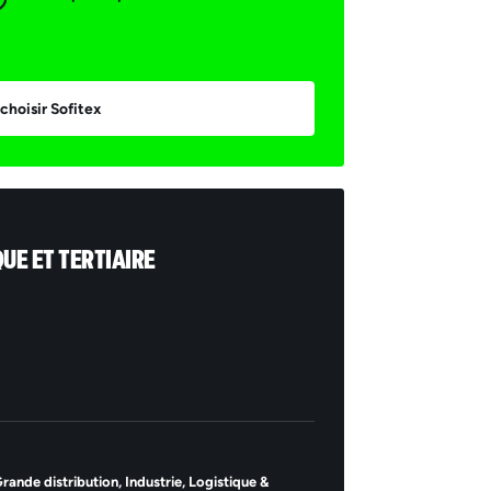
choisir Sofitex
QUE ET TERTIAIRE
ande distribution,
Industrie,
Logistique &