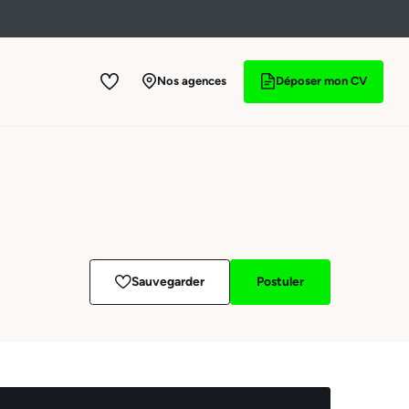
Nos agences
Déposer mon CV
Sauvegarder
Postuler