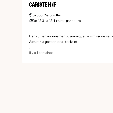
CARISTE H/F
67580 Mertzwiller
De 12.31 à 12.4 euros par heure
Dans un environnement dynamique, vos missions seront
Assurer la gestion des stocks et
...
Il y a 1 semaines