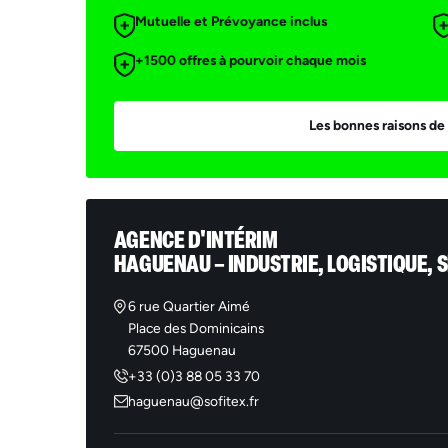
Mutuelle et Prévoyance inclus
+1500 offres à pourvoir chaque mois
Les bonnes raisons de 
AGENCE D'INTÉRIM
HAGUENAU – INDUSTRIE, LOGISTIQUE, S
6 rue Quartier Aimé
Place des Dominicains
67500 Haguenau
+33 (0)3 88 05 33 70
haguenau@sofitex.fr