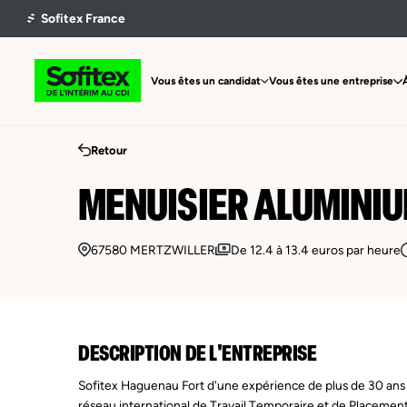
Vous êtes un candidat
Vous êtes une entreprise
Retour
MENUISIER ALUMINIU
67580 MERTZWILLER
De 12.4 à 13.4 euros par heure
DESCRIPTION DE L'ENTREPRISE
Sofitex Haguenau Fort d'une expérience de plus de 30 ans
réseau international de Travail Temporaire et de Placemen