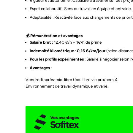
Rigueur et autonomie : Capacité à travailler sur des proj
Esprit collaboratif : Sens du travail en équipe et entraide.
Adaptabilité : Réactivité face aux changements de priorit
💰 Rémunération et avantages
Salaire brut :
12,40 €/h + 1€/h de prime
Indemnité kilométrique
:
0,16 €/km/jour
(selon distance
Pour les profils expérimentés
: Salaire à négocier selon l
Avantages
:
Vendredi après-midi libre (équilibre vie pro/perso).
Environnement de travail dynamique et varié.