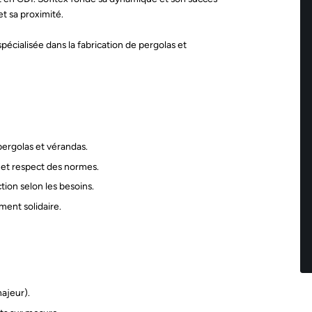
et sa proximité.
pécialisée dans la fabrication de pergolas et
 pergolas et vérandas.
 et respect des normes.
tion selon les besoins.
ment solidaire.
ajeur).