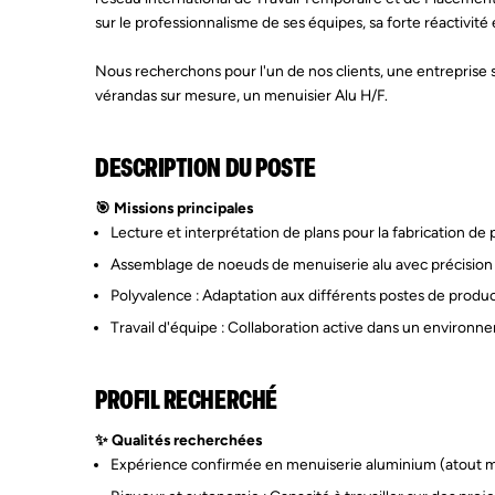
sur le professionnalisme de ses équipes, sa forte réactivité 
Nous recherchons pour l'un de nos clients, une entreprise s
vérandas sur mesure, un menuisier Alu H/F.
DESCRIPTION DU POSTE
🎯 Missions principales
Lecture et interprétation de plans pour la fabrication de
Assemblage de noeuds de menuiserie alu avec précision
Polyvalence : Adaptation aux différents postes de produc
Travail d'équipe : Collaboration active dans un environne
PROFIL RECHERCHÉ
✨ Qualités recherchées
Expérience confirmée en menuiserie aluminium (atout m