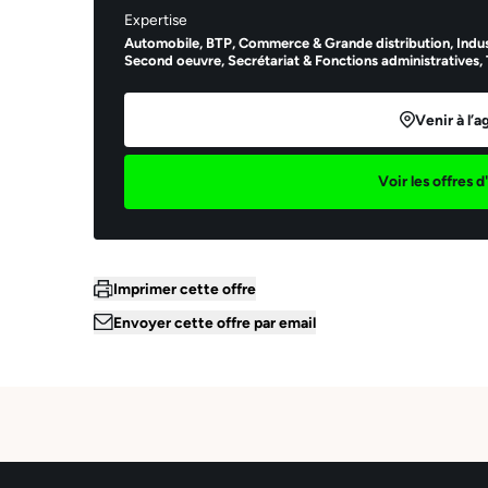
Expertise
Automobile,
BTP,
Commerce & Grande distribution,
Indus
Second oeuvre,
Secrétariat & Fonctions administratives,
Venir à l’
Voir les offres 
Imprimer cette offre
Ema
Envoyer cette offre par email