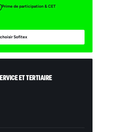
Prime de participation & CET
choisir Sofitex
ERVICE ET TERTIAIRE