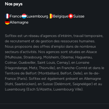
Nos pays
France
Luxembourg
Belgique
Suisse
Allemagne
Sofitex est un réseau d'agences d'intérim, travail temporaire,
de recrutement et de gestion des ressources humaines.
Nous proposons des offres d'emploi dans de nombreux
secteurs d'activités. Nos agences sont situées en Alsace
(Mulhouse, Strasbourg, Molsheim, Obernai, Haguenau,
Colmar, Guebwiller, Saint Louis, Cernay), en Lorraine
(Hagondange, Metz, Thionville), en Franche-Comté et dans le
Territoire de Belfort (Montbéliard, Belfort, Delle), en Ile-de-
France (Paris). Sofitex est également présent en Allemagne
(Kehl, Saarbrücken), en Suisse (Delémont, Saigneléger) et au
Luxembourg (Esch S/Alzette, Luxembourg Ville).