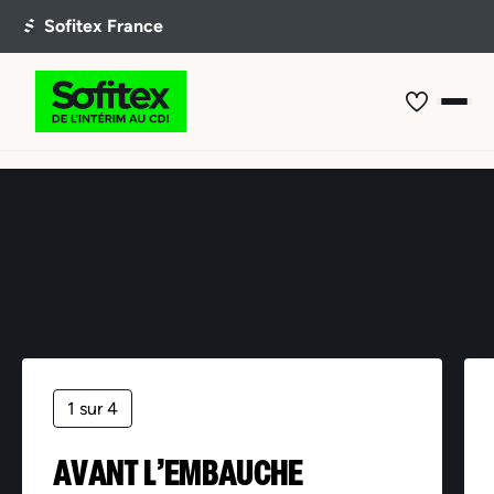
Offre non trouvée
1 sur 4
AVANT L’EMBAUCHE