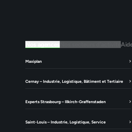
Nos agences
Nos secteurs d'activité
Aid
Maxiplan
Cernay – Industrie, Logistique, Bâtiment et Tertiaire
Experts Strasbourg – Illkirch-Graffenstaden
Saint-Louis – Industrie, Logistique, Service