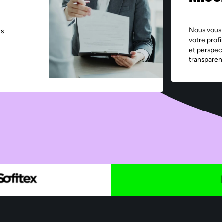
Nous vous 
us
votre profi
et perspec
transparen