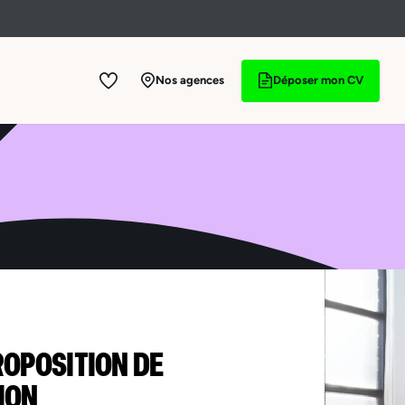
Nos agences
Déposer mon CV
ROPOSITION DE
ION