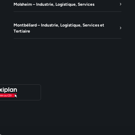
Molsheim – Industrie, Logistique, Services
Montbéliard – Industrie, Logistique, Services et
Tertiaire
e