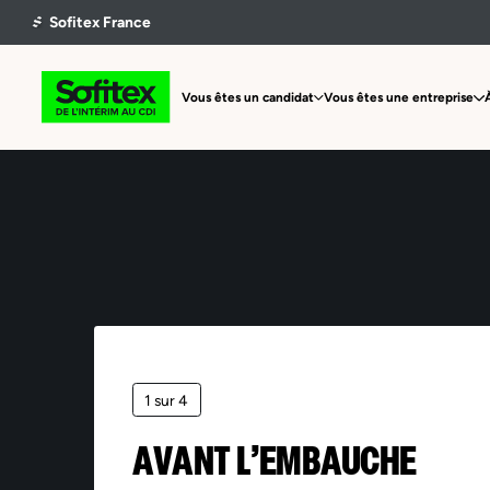
Vous êtes un candidat
Vous êtes une entreprise
1 sur 4
AVANT L’EMBAUCHE