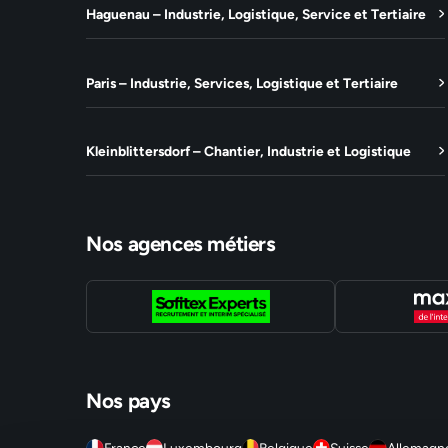
Haguenau – Industrie, Logistique, Service et Tertiaire
Paris – Industrie, Services, Logistique et Tertiaire
Kleinblittersdorf – Chantier, Industrie et Logistique
Nos agences métiers
Nos pays
France
Luxembourg
Belgique
Suisse
Allemagn