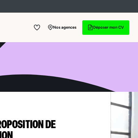
Nos agences
Déposer mon CV
ROPOSITION DE
ION