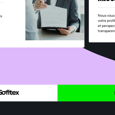
Nous vous 
us
votre profi
et perspec
transparen