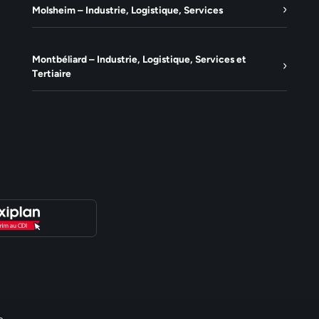
Molsheim – Industrie, Logistique, Services
Montbéliard – Industrie, Logistique, Services et
Tertiaire
e