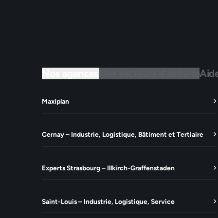
Nos agences
Nos secteurs d'activité
Aid
Maxiplan
Cernay – Industrie, Logistique, Bâtiment et Tertiaire
Experts Strasbourg – Illkirch-Graffenstaden
Saint-Louis – Industrie, Logistique, Service