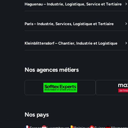
Haguenau – Industrie, Logistique, Service et Tertiaire
Paris – Industrie, Services, Logistique et Tertiaire
Kleinblittersdorf – Chantier, Industrie et Logistique
Nos agences métiers
Nos pays
France
Luxembourg
Belgique
Suisse
Allemagn