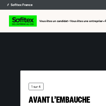
Vous êtes un candidat
Vous êtes une entreprise
1 sur 4
AVANT L’EMBAUCHE