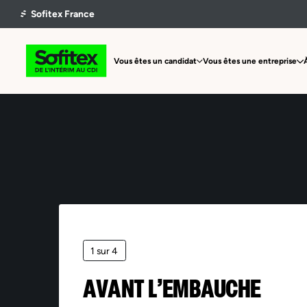
Vous êtes un candidat
Vous êtes une entreprise
1 sur 4
AVANT L’EMBAUCHE