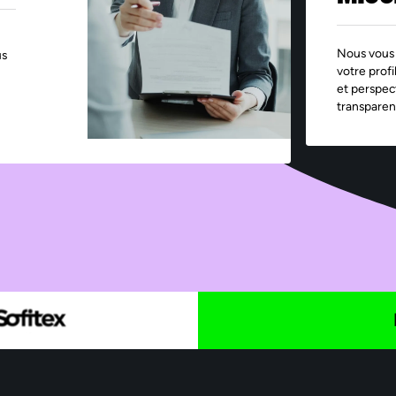
Nous vous 
us
votre profi
et perspec
transparen