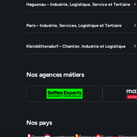
Haguenau – Industrie, Logistique, Service et Tertiaire
Paris – Industrie, Services, Logistique et Tertiaire
Kleinblittersdorf – Chantier, Industrie et Logistique
Nos agences métiers
Nos pays
France
Luxembourg
Belgique
Suisse
Allemagn