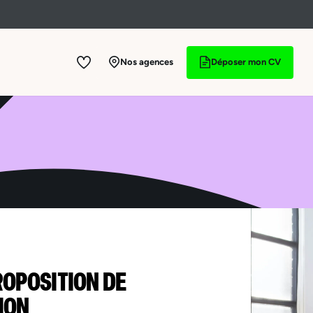
Nos agences
Déposer mon CV
ROPOSITION DE
ION