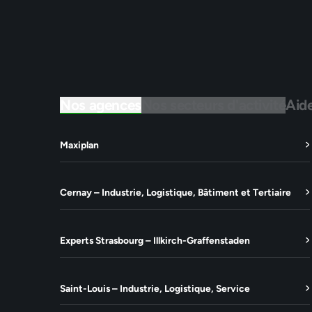
Nos agences
Nos secteurs d'activité
Aid
Maxiplan
Cernay – Industrie, Logistique, Bâtiment et Tertiaire
Experts Strasbourg – Illkirch-Graffenstaden
Saint-Louis – Industrie, Logistique, Service