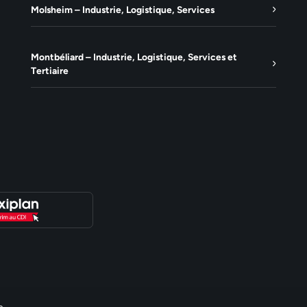
Molsheim – Industrie, Logistique, Services
Montbéliard – Industrie, Logistique, Services et
Tertiaire
e