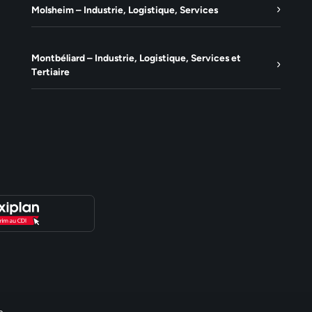
Molsheim – Industrie, Logistique, Services
Montbéliard – Industrie, Logistique, Services et
Tertiaire
e