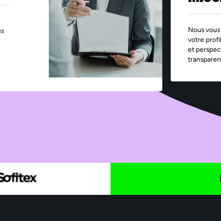
Nous vous 
us
votre profi
et perspec
transparen