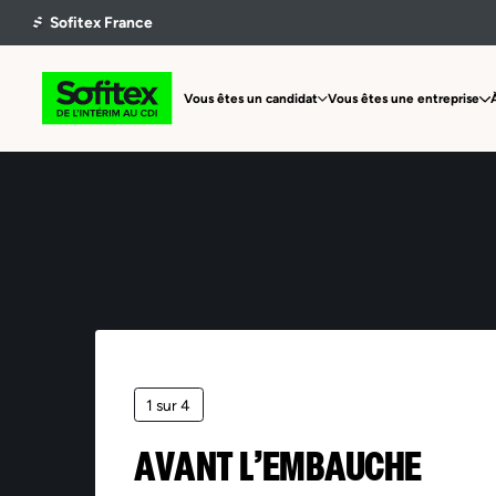
Vous êtes un candidat
Vous êtes une entreprise
1 sur 4
AVANT L’EMBAUCHE