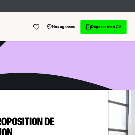
Nos agences
Déposer mon CV
ROPOSITION DE
ION