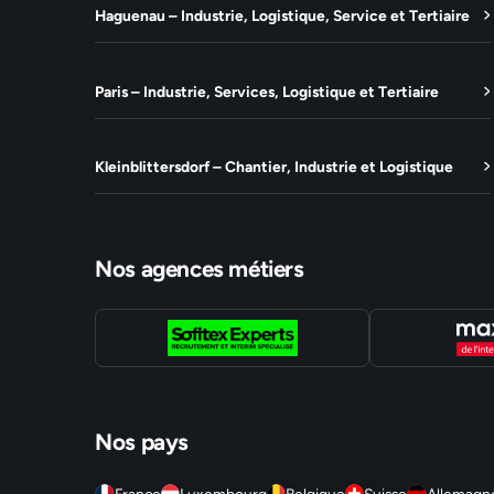
Haguenau – Industrie, Logistique, Service et Tertiaire
Paris – Industrie, Services, Logistique et Tertiaire
Kleinblittersdorf – Chantier, Industrie et Logistique
Nos agences métiers
Nos pays
France
Luxembourg
Belgique
Suisse
Allemagn