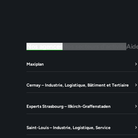
Nos agences
Nos secteurs d'activité
Aid
Maxiplan
Cernay – Industrie, Logistique, Bâtiment et Tertiaire
Experts Strasbourg – Illkirch-Graffenstaden
Saint-Louis – Industrie, Logistique, Service