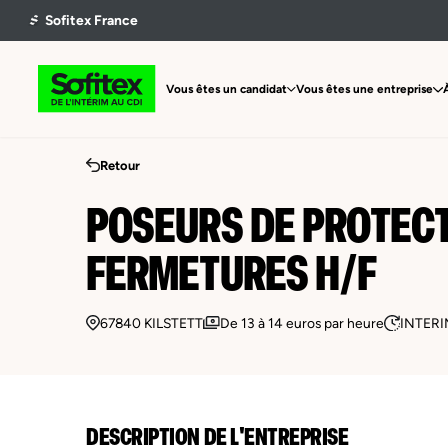
Vous êtes un candidat
Vous êtes une entreprise
Retour
POSEURS DE PROTECT
FERMETURES H/F
67840 KILSTETT
De 13 à 14 euros par heure
INTERI
DESCRIPTION DE L'ENTREPRISE