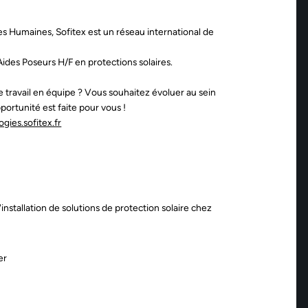
s Humaines, Sofitex est un réseau international de
s Aides Poseurs H/F en protections solaires.
le travail en équipe ? Vous souhaitez évoluer au sein
ortunité est faite pour vous !
ogies.sofitex.fr
nstallation de solutions de protection solaire chez
er