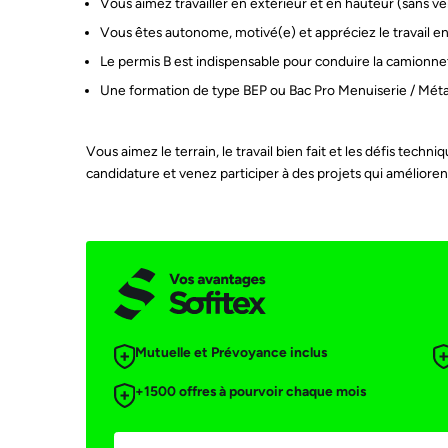
Vous aimez travailler en extérieur et en hauteur (sans ver
Vous êtes autonome, motivé(e) et appréciez le travail e
Le permis B est indispensable pour conduire la camionne
Une formation de type BEP ou Bac Pro Menuiserie / Métall
Vous aimez le terrain, le travail bien fait et les défis tec
candidature et venez participer à des projets qui améliorent
Mutuelle et Prévoyance inclus
+1500 offres à pourvoir chaque mois