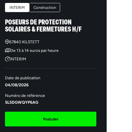
INTERIM
Construction
POSEURS DE PROTECTION
SOLAIRES & FERMETURES H/F
67840 KILSTETT
De 13 à 14 euros par heure
INTERIM
Date de publication
04/08/2026
Numéro de référence
SL5DGWQYP6AG
Postuler