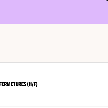
FERMETURES (H/F)