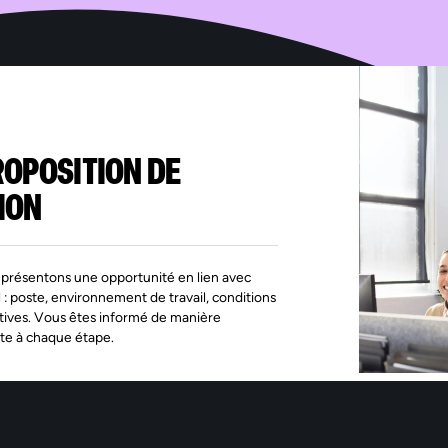
ROPOSITION DE
ION
présentons une opportunité en lien avec
l : poste, environnement de travail, conditions
tives. Vous êtes informé de manière
te à chaque étape.