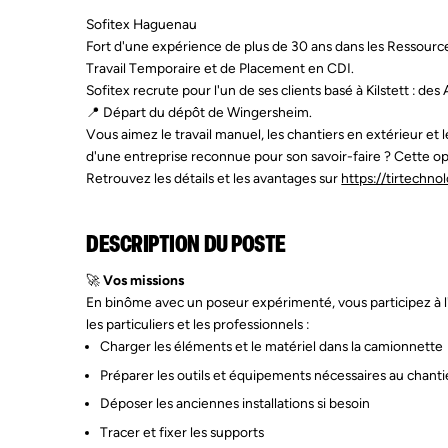
Sofitex Haguenau
Fort d'une expérience de plus de 30 ans dans les Ressource
Travail Temporaire et de Placement en CDI.
Sofitex recrute pour l'un de ses clients basé à Kilstett : de
📍 Départ du dépôt de Wingersheim.
Vous aimez le travail manuel, les chantiers en extérieur et 
d'une entreprise reconnue pour son savoir-faire ? Cette opp
Retrouvez les détails et les avantages sur
https://tirtechnol
DESCRIPTION DU POSTE
🚀
Vos missions
En binôme avec un poseur expérimenté, vous participez à l'i
les particuliers et les professionnels :
Charger les éléments et le matériel dans la camionnette
Préparer les outils et équipements nécessaires au chanti
Déposer les anciennes installations si besoin
Tracer et fixer les supports