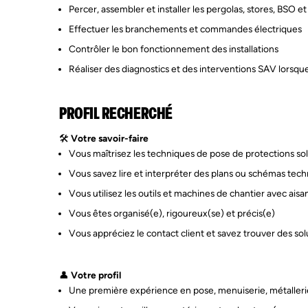
Percer, assembler et installer les pergolas, stores, BSO 
Effectuer les branchements et commandes électriques
Contrôler le bon fonctionnement des installations
Réaliser des diagnostics et des interventions SAV lorsqu
PROFIL RECHERCHÉ
🛠️
Votre savoir-faire
Vous maîtrisez les techniques de pose de protections solai
Vous savez lire et interpréter des plans ou schémas tec
Vous utilisez les outils et machines de chantier avec ais
Vous êtes organisé(e), rigoureux(se) et précis(e)
Vous appréciez le contact client et savez trouver des so
👤
Votre profil
Une première expérience en pose, menuiserie, métalleri