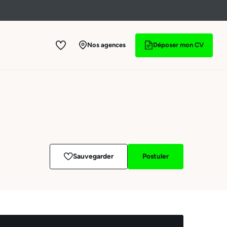
Nos agences
Déposer mon CV
Sauvegarder
Postuler