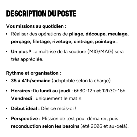
DESCRIPTION DU POSTE
Vos missions au quotidien :
Réaliser des opérations de
pliage, découpe, meulage,
perçage, filetage, rivetage, cintrage, pointage
…
Un plus ?
La maîtrise de la soudure (MIG/MAG) sera
très appréciée.
Rythme et organisation :
35 à 41h/semaine
(adaptable selon la charge).
Horaires :
Du
lundi au jeudi
: 6h30-12h
et
12h30-16h.
Vendredi
: uniquement le matin.
Début idéal :
Dès ce mois-ci !
Perspective :
Mission de test pour démarrer, puis
reconduction selon les besoins
(été 2026 et au-delà).