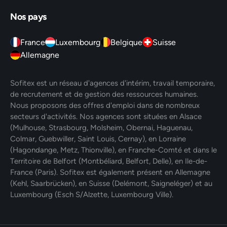
Nos pays
France
Luxembourg
Belgique
Suisse
Allemagne
Sofitex est un réseau d'agences d'intérim, travail temporaire,
de recrutement et de gestion des ressources humaines.
Nous proposons des offres d'emploi dans de nombreux
secteurs d'activités. Nos agences sont situées en Alsace
(Mulhouse, Strasbourg, Molsheim, Obernai, Haguenau,
Colmar, Guebwiller, Saint Louis, Cernay), en Lorraine
(Hagondange, Metz, Thionville), en Franche-Comté et dans le
Territoire de Belfort (Montbéliard, Belfort, Delle), en Ile-de-
France (Paris). Sofitex est également présent en Allemagne
(Kehl, Saarbrücken), en Suisse (Delémont, Saigneléger) et au
Luxembourg (Esch S/Alzette, Luxembourg Ville).