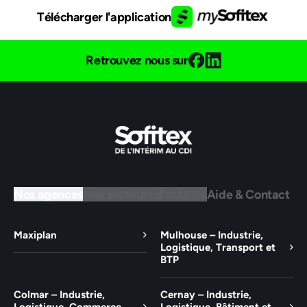
Télécharger l'application
Retrouvez nous sur
Nos agences
Nos secteurs d'activité
Aide & Contact
Maxiplan
Mulhouse – Industrie,
Logistique, Transport et
BTP
Colmar – Industrie,
Cernay – Industrie,
Logistique, Commerce,
Logistique, Bâtiment et