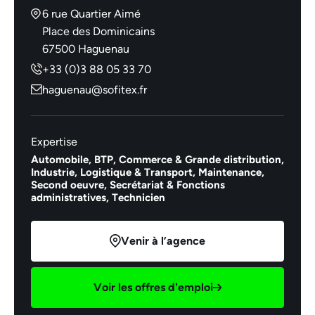
6 rue Quartier Aimé
Place des Dominicains
67500 Haguenau
+33 (0)3 88 05 33 70
haguenau@sofitex.fr
Expertise
Automobile,
BTP,
Commerce & Grande distribution,
Industrie,
Logistique & Transport,
Maintenance,
Second oeuvre,
Secrétariat & Fonctions
administratives,
Technicien
Venir à l’agence
Voir les offres d'emploi