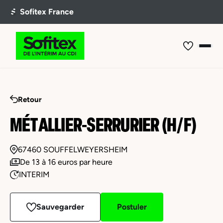
Retour
MÉTALLIER-SERRURIER (H/F)
67460 SOUFFELWEYERSHEIM
De 13 à 16 euros par heure
INTERIM
Sauvegarder
Postuler