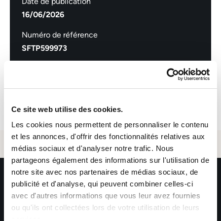
Date de publication
16/06/2026
Numéro de référence
SFTP599973
Postuler
Ce site web utilise des cookies.
Les cookies nous permettent de personnaliser le contenu
et les annonces, d'offrir des fonctionnalités relatives aux
Email *
médias sociaux et d'analyser notre trafic. Nous
partageons également des informations sur l'utilisation de
notre site avec nos partenaires de médias sociaux, de
publicité et d'analyse, qui peuvent combiner celles-ci
avec d'autres informations que vous leur avez fournies
Envoyer
ou qu'ils ont collectées lors de votre utilisation de leurs
services.