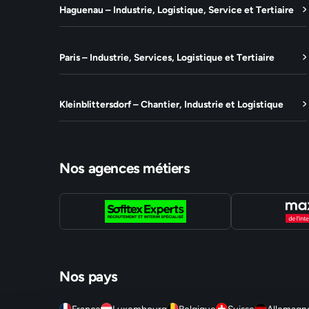
Haguenau – Industrie, Logistique, Service et Tertiaire
Paris – Industrie, Services, Logistique et Tertiaire
Kleinblittersdorf – Chantier, Industrie et Logistique
Nos agences métiers
Nos pays
France
Luxembourg
Belgique
Suisse
Allemagn