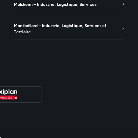
Molsheim – Industrie, Logistique, Services
Montbéliard – Industrie, Logistique, Services et
Tertiaire
e