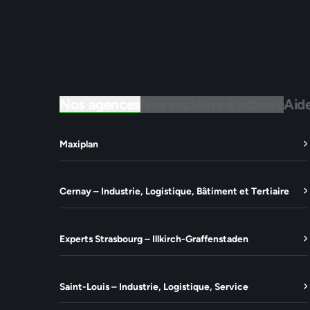
Nos agences
Nos secteurs d'activité
Aid
Maxiplan
Cernay – Industrie, Logistique, Bâtiment et Tertiaire
Experts Strasbourg – Illkirch-Graffenstaden
Saint-Louis – Industrie, Logistique, Service