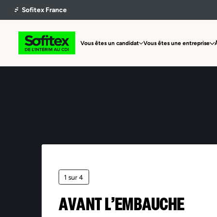
Vous êtes un candidat
Vous êtes une entreprise
1 sur 4
AVANT L’EMBAUCHE