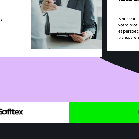
Nous vous 
us
votre profi
et perspec
transparen