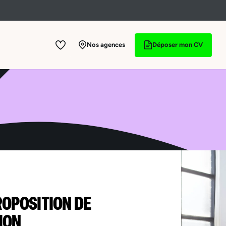
Nos agences
Déposer mon CV
ROPOSITION DE
ION