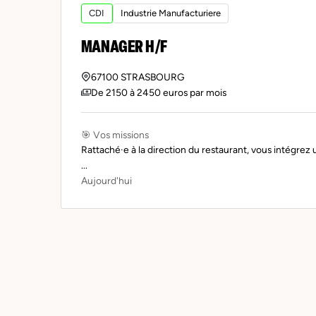
CDI
Industrie Manufacturiere
MANAGER H/F
67100 STRASBOURG
De 2150 à 2450 euros par mois
🎯 Vos missions
Rattaché·e à la direction du restaurant, vous intégre
...
Aujourd'hui