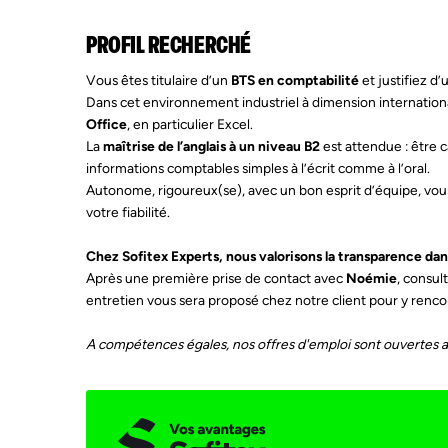
PROFIL RECHERCHÉ
Vous êtes titulaire d’un
BTS en comptabilité
et justifiez d
Dans cet environnement industriel à dimension internatio
Office
, en particulier Excel.
La
maîtrise de l’anglais à un niveau B2
est attendue : être
informations comptables simples à l’écrit comme à l’oral.
Autonome, rigoureux(se), avec un bon esprit d’équipe, vous
votre fiabilité.
Chez Sofitex Experts, nous valorisons la transparence da
Après une première prise de contact avec
Noémie
, consul
entretien vous sera proposé chez notre client pour y rencon
A compétences égales, nos offres d'emploi sont ouvertes a