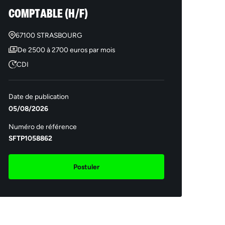
COMPTABLE (H/F)
67100 STRASBOURG
De 2500 à 2700 euros par mois
CDI
Date de publication
05/08/2026
Numéro de référence
SFTP1058862
Postuler