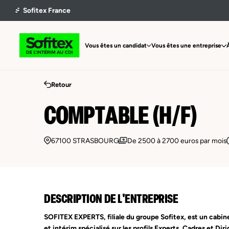
Vous êtes un candidat
Vous êtes une entreprise
Retour
COMPTABLE (H/F)
67100 STRASBOURG
De 2500 à 2700 euros par mois
DESCRIPTION DE L'ENTREPRISE
SOFITEX EXPERTS, filiale du groupe Sofitex, est un cabi
et intérim spécialisé sur les profils Experts, Cadres et Dir