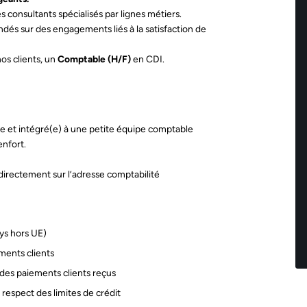
onsultants spécialisés par lignes métiers.
ndés sur des engagements liés à la satisfaction de
os clients, un
Comptable (H/F)
en CDI.
re et intégré(e) à une petite équipe comptable
enfort.
 directement sur l’adresse comptabilité
ys hors UE)
ments clients
 des paiements clients reçus
u respect des limites de crédit