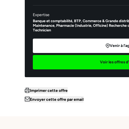
Expertise
Banque et comptabilité,
BTP,
Commerce & Grande distrib
Maintenance,
Pharmacie (Industrie, Officine) Recherche c
Technicien
Venir à l’
Voir les offres 
Ema
Imprimer cette offre
Envoyer cette offre par email