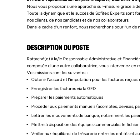
Nous vous proposons une approche sur-mesure grâce à des c
Toute la dynamique et le succès de Sofitex Experts sont fo
nos clients, de nos candidats et de nos collaborateurs.
Dans le cadre d’un renfort, nous recherchons pour l’un de n
DESCRIPTION DU POSTE
Rattaché(e) à la/le Responsable Administrative et Financiè
composée d’une autre collaboratrice, vous intervenez en r
Vos missions sont les suivantes :
Obtenir l’accord et l’imputation pour les factures reçues
Enregistrer les factures via la GED
Préparer les paiements automatiques
Procéder aux paiements manuels (acomptes, devises, pa
Lettrer les mouvements de banque, notamment les paie
Mettre à disposition des équipes commerciales le fichier
Veiller aux équilibres de trésorerie entre les entités et a