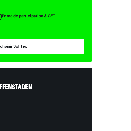
Prime de participation & CET
choisir Sofitex
AFFENSTADEN