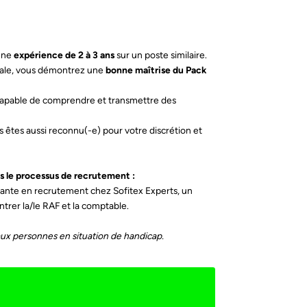
’une
expérience de 2 à 3 ans
sur un poste similaire.
nale, vous démontrez une
bonne maîtrise du Pack
 capable de comprendre et transmettre des
 êtes aussi reconnu(-e) pour votre discrétion et
ns le processus de recrutement :
tante en recrutement chez Sofitex Experts, un
trer la/le RAF et la comptable.
ux personnes en situation de handicap.