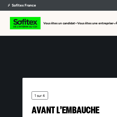
Vous êtes un candidat
Vous êtes une entreprise
1 sur 4
AVANT L’EMBAUCHE