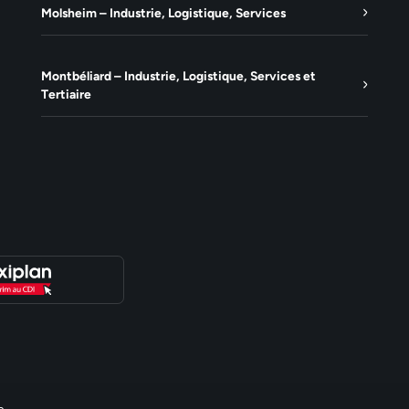
Molsheim – Industrie, Logistique, Services
Montbéliard – Industrie, Logistique, Services et
Tertiaire
e