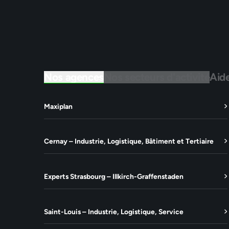
Nos agences
Nos secteurs d'activité
Aid
Maxiplan
Cernay – Industrie, Logistique, Bâtiment et Tertiaire
Experts Strasbourg – Illkirch-Graffenstaden
Saint-Louis – Industrie, Logistique, Service