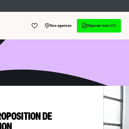
Nos agences
Déposer mon CV
ROPOSITION DE
ION