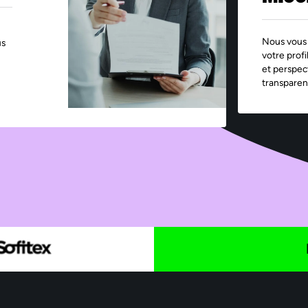
Nous vous 
us
votre profi
et perspec
transparen