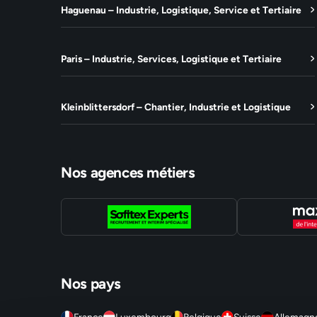
Haguenau – Industrie, Logistique, Service et Tertiaire
Paris – Industrie, Services, Logistique et Tertiaire
Kleinblittersdorf – Chantier, Industrie et Logistique
Nos agences métiers
Nos pays
France
Luxembourg
Belgique
Suisse
Allemagn