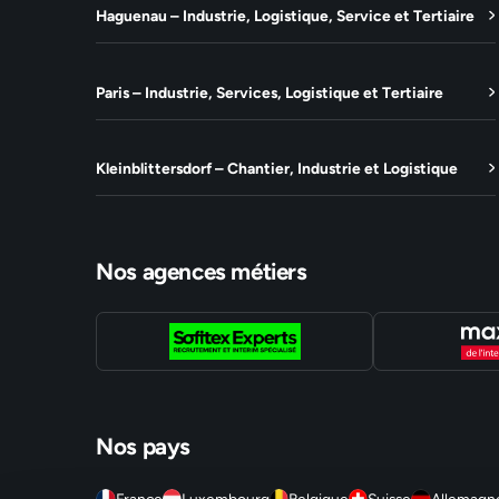
Haguenau – Industrie, Logistique, Service et Tertiaire
Paris – Industrie, Services, Logistique et Tertiaire
Kleinblittersdorf – Chantier, Industrie et Logistique
Nos agences métiers
Nos pays
France
Luxembourg
Belgique
Suisse
Allemagn