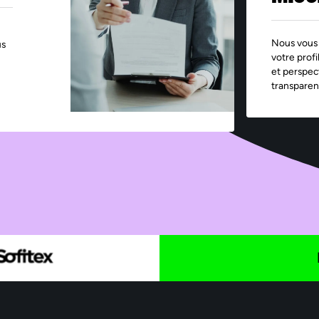
Nous vous 
us
votre profi
et perspec
transparen