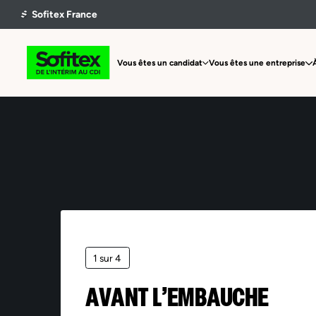
Vous êtes un candidat
Vous êtes une entreprise
1 sur 4
AVANT L’EMBAUCHE