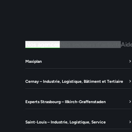
Nos agences
Nos secteurs d'activité
Aid
Maxiplan
Cernay – Industrie, Logistique, Bâtiment et Tertiaire
Experts Strasbourg – Illkirch-Graffenstaden
Saint-Louis – Industrie, Logistique, Service