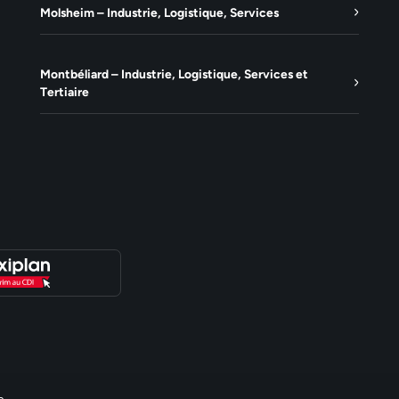
Molsheim – Industrie, Logistique, Services
Montbéliard – Industrie, Logistique, Services et
Tertiaire
e