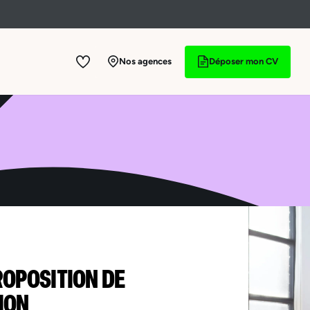
Nos agences
Déposer mon CV
ROPOSITION DE
ION