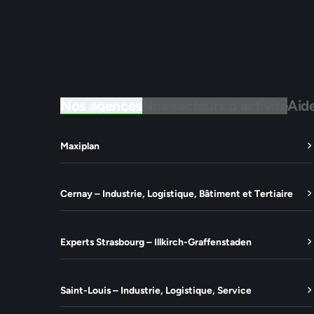
Nos agences
Nos secteurs d'activité
Aid
Maxiplan
Cernay – Industrie, Logistique, Bâtiment et Tertiaire
Experts Strasbourg – Illkirch-Graffenstaden
Saint-Louis – Industrie, Logistique, Service