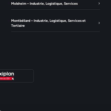
Molsheim – Industrie, Logistique, Services
Montbéliard – Industrie, Logistique, Services et
Tertiaire
e