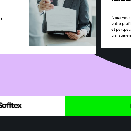
Nous vous 
us
votre profi
et perspec
transparen