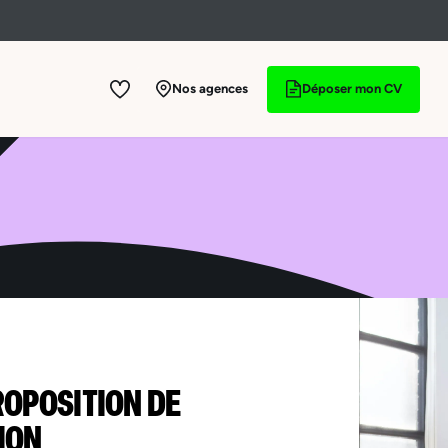
Nos agences
Déposer mon CV
ROPOSITION DE
ION