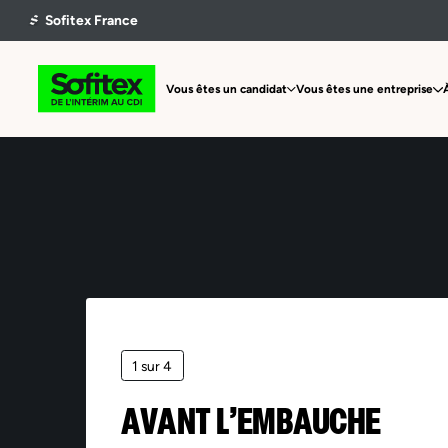
Vous êtes un candidat
Vous êtes une entreprise
1 sur 4
AVANT L’EMBAUCHE