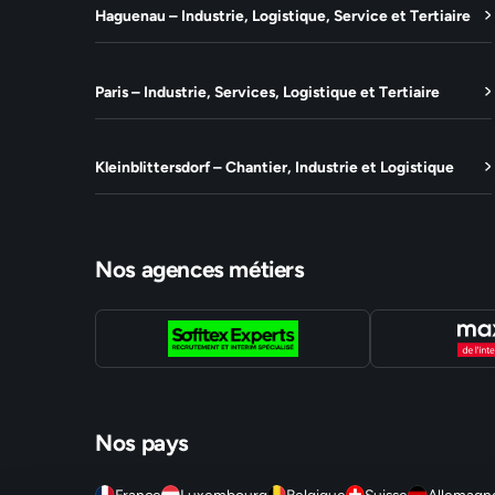
Haguenau – Industrie, Logistique, Service et Tertiaire
Paris – Industrie, Services, Logistique et Tertiaire
Kleinblittersdorf – Chantier, Industrie et Logistique
Nos agences métiers
Nos pays
France
Luxembourg
Belgique
Suisse
Allemagn