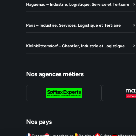
Haguenau – Industrie, Logistique, Service et Tertiaire
Paris – Industrie, Services, Logistique et Tertiaire
Kleinblittersdorf – Chantier, Industrie et Logistique
Nos agences métiers
Nos pays
France
Luxembourg
Belgique
Suisse
Allemagn