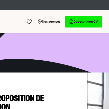
Nos agences
Déposer mon CV
ROPOSITION DE
ION