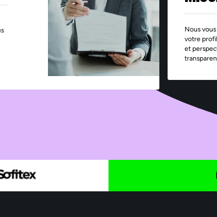
Nous vous 
us
votre profi
et perspec
transparen