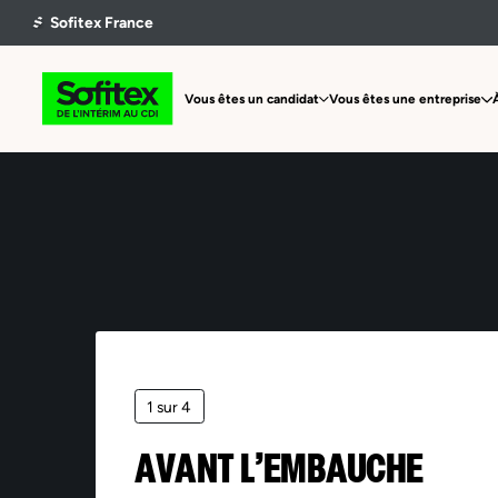
Vous êtes un candidat
Vous êtes une entreprise
1 sur 4
AVANT L’EMBAUCHE