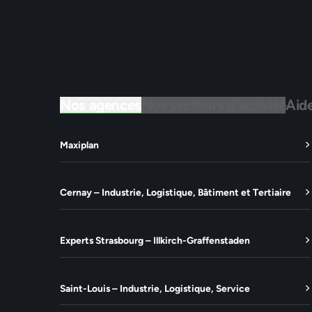
Nos agences
Nos secteurs d'activité
Aid
Maxiplan
Cernay – Industrie, Logistique, Bâtiment et Tertiaire
Experts Strasbourg – Illkirch-Graffenstaden
Saint-Louis – Industrie, Logistique, Service