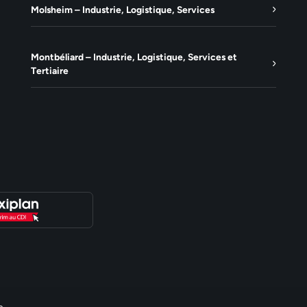
Molsheim – Industrie, Logistique, Services
Montbéliard – Industrie, Logistique, Services et
Tertiaire
e