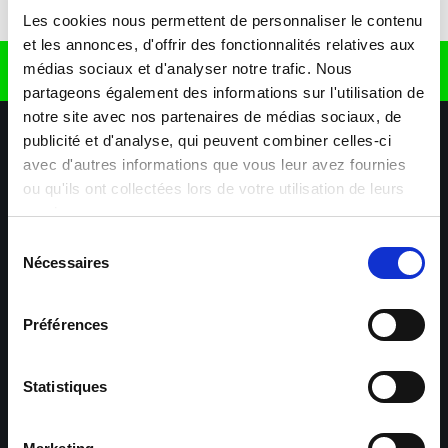
Télécharger l'application
Les cookies nous permettent de personnaliser le contenu
et les annonces, d'offrir des fonctionnalités relatives aux
médias sociaux et d'analyser notre trafic. Nous
Retrouvez nous sur
partageons également des informations sur l'utilisation de
notre site avec nos partenaires de médias sociaux, de
publicité et d'analyse, qui peuvent combiner celles-ci
avec d'autres informations que vous leur avez fournies
ou qu'ils ont collectées lors de votre utilisation de leurs
services.
Sélection
Nécessaires
Nos agences
Nos secteurs d'activité
Aide & Contact
du
consentement
Préférences
Maxiplan
Mulhouse – Industrie,
Logistique, Transport et
BTP
Statistiques
Colmar – Industrie,
Cernay – Industrie,
Logistique, Commerce,
Logistique, Bâtiment et