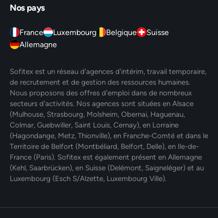
Nos pays
France
Luxembourg
Belgique
Suisse
Allemagne
Sofitex est un réseau d'agences d'intérim, travail temporaire,
de recrutement et de gestion des ressources humaines.
Nous proposons des offres d'emploi dans de nombreux
secteurs d'activités. Nos agences sont situées en Alsace
(Mulhouse, Strasbourg, Molsheim, Obernai, Haguenau,
Colmar, Guebwiller, Saint Louis, Cernay), en Lorraine
(Hagondange, Metz, Thionville), en Franche-Comté et dans le
Territoire de Belfort (Montbéliard, Belfort, Delle), en Ile-de-
France (Paris). Sofitex est également présent en Allemagne
(Kehl, Saarbrücken), en Suisse (Delémont, Saigneléger) et au
Luxembourg (Esch S/Alzette, Luxembourg Ville).