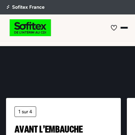
Offre non trouvée
1 sur 4
AVANT L’EMBAUCHE