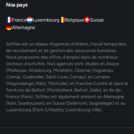
Nos pays
France
Luxembourg
Belgique
Suisse
Allemagne
Sofitex est un réseau d'agences d'intérim, travail temporaire,
de recrutement et de gestion des ressources humaines.
Nous proposons des offres d'emploi dans de nombreux
secteurs d'activités. Nos agences sont situées en Alsace
(Mulhouse, Strasbourg, Molsheim, Obernai, Haguenau,
Colmar, Guebwiller, Saint Louis, Cernay), en Lorraine
(Hagondange, Metz, Thionville), en Franche-Comté et dans le
Territoire de Belfort (Montbéliard, Belfort, Delle), en Ile-de-
France (Paris). Sofitex est également présent en Allemagne
(Kehl, Saarbrücken), en Suisse (Delémont, Saigneléger) et au
Luxembourg (Esch S/Alzette, Luxembourg Ville).