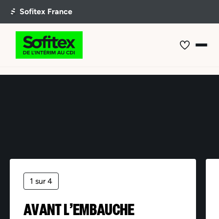
Offre non trouvée
1 sur 4
AVANT L’EMBAUCHE