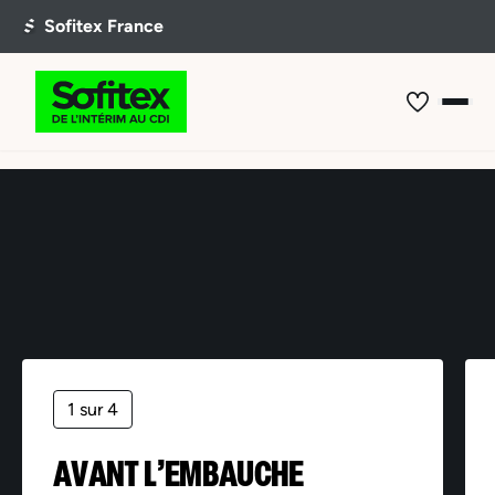
Offre non trouvée
1 sur 4
AVANT L’EMBAUCHE