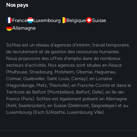
Nos pays
France
Luxembourg
Belgique
Suisse
Allemagne
Sofitex est un réseau d'agences d'intérim, travail temporaire,
de recrutement et de gestion des ressources humaines.
Nous proposons des offres d'emploi dans de nombreux
secteurs d'activités. Nos agences sont situées en Alsace
(Mulhouse, Strasbourg, Molsheim, Obernai, Haguenau,
Colmar, Guebwiller, Saint Louis, Cernay), en Lorraine
(Hagondange, Metz, Thionville), en Franche-Comté et dans le
Territoire de Belfort (Montbéliard, Belfort, Delle), en Ile-de-
France (Paris). Sofitex est également présent en Allemagne
(Kehl, Saarbrücken), en Suisse (Delémont, Saigneléger) et au
Luxembourg (Esch S/Alzette, Luxembourg Ville).