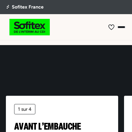
Offre non trouvée
1 sur 4
AVANT L’EMBAUCHE