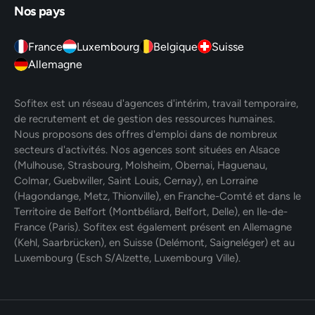
Nos pays
France
Luxembourg
Belgique
Suisse
Allemagne
Sofitex est un réseau d'agences d'intérim, travail temporaire,
de recrutement et de gestion des ressources humaines.
Nous proposons des offres d'emploi dans de nombreux
secteurs d'activités. Nos agences sont situées en Alsace
(Mulhouse, Strasbourg, Molsheim, Obernai, Haguenau,
Colmar, Guebwiller, Saint Louis, Cernay), en Lorraine
(Hagondange, Metz, Thionville), en Franche-Comté et dans le
Territoire de Belfort (Montbéliard, Belfort, Delle), en Ile-de-
France (Paris). Sofitex est également présent en Allemagne
(Kehl, Saarbrücken), en Suisse (Delémont, Saigneléger) et au
Luxembourg (Esch S/Alzette, Luxembourg Ville).