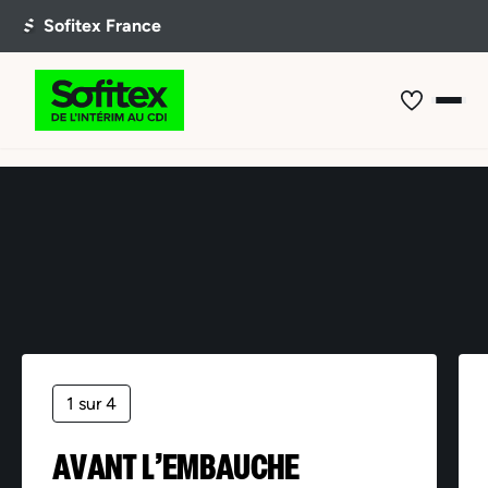
Offre non trouvée
1 sur 4
AVANT L’EMBAUCHE