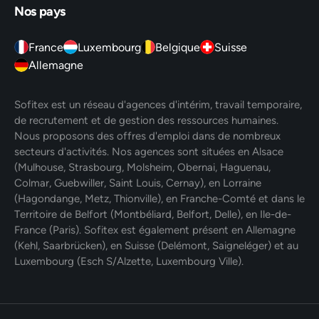
Nos pays
France
Luxembourg
Belgique
Suisse
Allemagne
Sofitex est un réseau d'agences d'intérim, travail temporaire,
de recrutement et de gestion des ressources humaines.
Nous proposons des offres d'emploi dans de nombreux
secteurs d'activités. Nos agences sont situées en Alsace
(Mulhouse, Strasbourg, Molsheim, Obernai, Haguenau,
Colmar, Guebwiller, Saint Louis, Cernay), en Lorraine
(Hagondange, Metz, Thionville), en Franche-Comté et dans le
Territoire de Belfort (Montbéliard, Belfort, Delle), en Ile-de-
France (Paris). Sofitex est également présent en Allemagne
(Kehl, Saarbrücken), en Suisse (Delémont, Saigneléger) et au
Luxembourg (Esch S/Alzette, Luxembourg Ville).