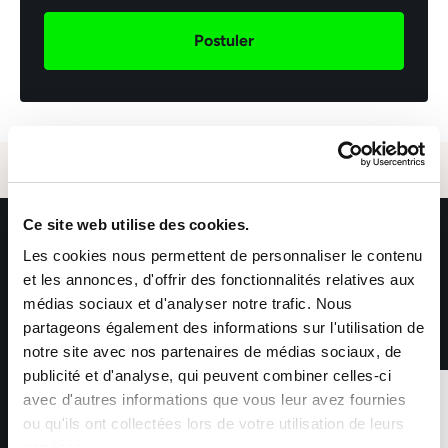
Postuler
Ce site web utilise des cookies.
Les cookies nous permettent de personnaliser le contenu
et les annonces, d'offrir des fonctionnalités relatives aux
Email *
médias sociaux et d'analyser notre trafic. Nous
partageons également des informations sur l'utilisation de
notre site avec nos partenaires de médias sociaux, de
publicité et d'analyse, qui peuvent combiner celles-ci
avec d'autres informations que vous leur avez fournies
1 sur 4
Envoyer
ou qu'ils ont collectées lors de votre utilisation de leurs
services.