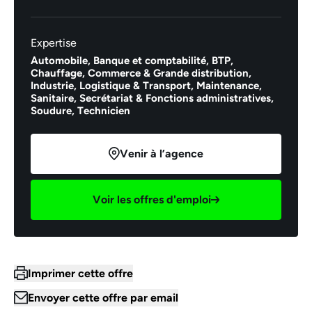
Expertise
Automobile,
Banque et comptabilité,
BTP,
Chauffage,
Commerce & Grande distribution,
Industrie,
Logistique & Transport,
Maintenance,
Sanitaire,
Secrétariat & Fonctions administratives,
Soudure,
Technicien
Venir à l’agence
Voir les offres d'emploi
Imprimer cette offre
Envoyer cette offre par email