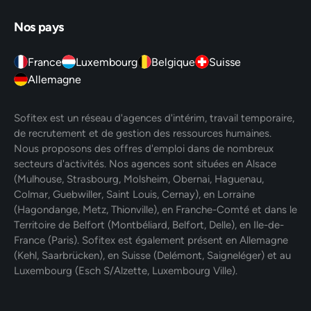
Nos pays
France
Luxembourg
Belgique
Suisse
Allemagne
Sofitex est un réseau d'agences d'intérim, travail temporaire,
de recrutement et de gestion des ressources humaines.
Nous proposons des offres d'emploi dans de nombreux
secteurs d'activités. Nos agences sont situées en Alsace
(Mulhouse, Strasbourg, Molsheim, Obernai, Haguenau,
Colmar, Guebwiller, Saint Louis, Cernay), en Lorraine
(Hagondange, Metz, Thionville), en Franche-Comté et dans le
Territoire de Belfort (Montbéliard, Belfort, Delle), en Ile-de-
France (Paris). Sofitex est également présent en Allemagne
(Kehl, Saarbrücken), en Suisse (Delémont, Saigneléger) et au
Luxembourg (Esch S/Alzette, Luxembourg Ville).