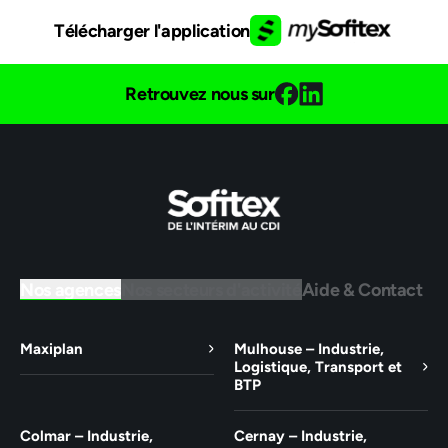
Télécharger l'application
Retrouvez nous sur
Nos agences
Nos secteurs d'activité
Aide & Contact
Maxiplan
Mulhouse – Industrie,
Logistique, Transport et
BTP
Colmar – Industrie,
Cernay – Industrie,