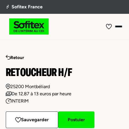
Retour
RETOUCHEUR H/F
25200 Montbéliard
De 12.87 à 13 euros par heure
INTERIM
Sauvegarder
Postuler