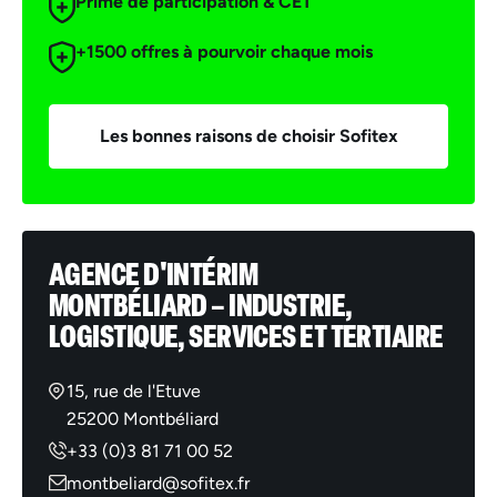
Prime de participation & CET
+1500 offres à pourvoir chaque mois
Les bonnes raisons de choisir Sofitex
AGENCE D'INTÉRIM
MONTBÉLIARD – INDUSTRIE,
LOGISTIQUE, SERVICES ET TERTIAIRE
15, rue de l'Etuve
25200 Montbéliard
+33 (0)3 81 71 00 52
montbeliard@sofitex.fr