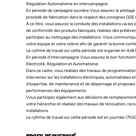
Régulation Automatisme en intercampagne.
En période de campagne sucrière Vous assurez le pilotage e
procédé de fabrication dans le respect des consignes QSE e
À ce titre, vous assurez la conduite des installations via les 
de conformité des produits fabriqués, réalisez des prélèvem
participez au nettoyage des installations. Vous communiq
votre équipe et votre relève afin de garantir la bonne conti
Le rythme de travail sur cette période est organisé en 4x8 (
En période d’intercampagne Vous assurez le bon fonctio
Electricité, Régulation et Automatisme.
Dans ce cadre, vous réalisez des travaux de programmati
intervenez sur les installations électriques, automatisées e
d’expertise, de maintenance et de dépannage et proposez d
performances des équipements.
Vous participez également aux décisions de remplacement
votre hiérarchie et réalisez des travaux de rénovation, re
installations.
Le rythme de travail sur cette période est en journée (7h0