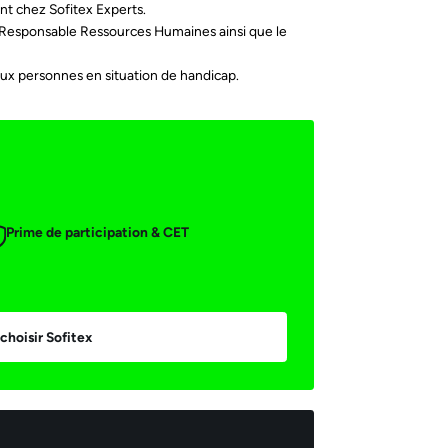
nt chez Sofitex Experts.
a Responsable Ressources Humaines ainsi que le
ux personnes en situation de handicap.
Prime de participation & CET
il *
choisir Sofitex
Envoyer