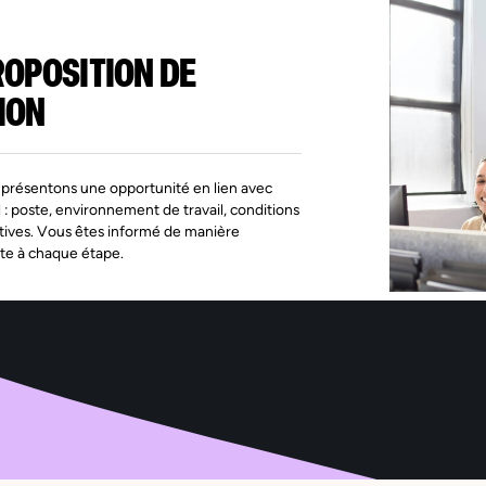
ROPOSITION DE
ION
présentons une opportunité en lien avec
l : poste, environnement de travail, conditions
tives. Vous êtes informé de manière
te à chaque étape.