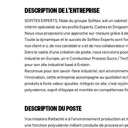
DESCRIPTION DE L'ENTREPRISE
SOFITEX EXPERTS, filiale du groupe Sofitex, est un cabinet
intérim spécialisé sur les profils Experts, Cadres et Dirigean
Nous vous proposons une approche sur-mesure grâce à des c
Toute la dynamique et le succès de Sofitex Experts sont fo
nos client·e·s, de nos candidat·e·s et de nos collaborateur·r
Dans le cadre d’une création de poste, nous recrutons pour 
industrie en Europe, un·e Conducteur Process Sucre / Tec
pour son site industriel basé à Erstein.
Reconnue pour son savoir-faire industriel, son environnem
l’innovation, cette entreprise accompagne au quotidien la 
produits à forte valeur ajoutée. Intégrer ce site, c’est re
polyvalence, esprit d’équipe et montée en compétences fon
DESCRIPTION DU POSTE
Vos missions Rattaché·e à l’environnement production et ma
une fonction polyvalente mêlant conduite de process en p