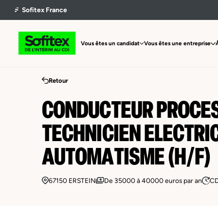
Vous êtes un candidat
Vous êtes une entreprise
Retour
CONDUCTEUR PROCES
TECHNICIEN ELECTRI
AUTOMATISME (H/F)
67150 ERSTEIN
De 35000 à 40000 euros par an
CD