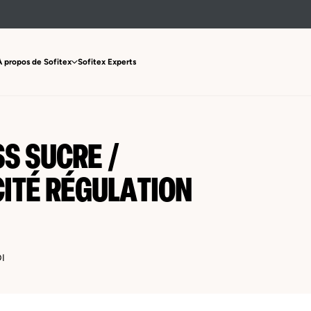
À propos de Sofitex
Sofitex Experts
S SUCRE /
CITÉ RÉGULATION
I