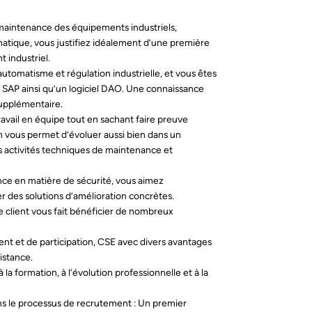
 maintenance des équipements industriels,
matique, vous justifiez idéalement d’une première
 industriel.
tomatisme et régulation industrielle, et vous êtes
nt SAP ainsi qu’un logiciel DAO. Une connaissance
upplémentaire.
ravail en équipe tout en sachant faire preuve
n vous permet d’évoluer aussi bien dans un
 activités techniques de maintenance et
ance en matière de sécurité, vous aimez
r des solutions d’amélioration concrètes.
 client vous fait bénéficier de nombreux
t et de participation, CSE avec divers avantages
istance.
la formation, à l’évolution professionnelle et à la
ans le processus de recrutement : Un premier