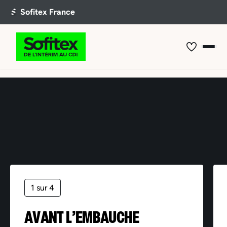
Offre non trouvée
1 sur 4
AVANT L’EMBAUCHE