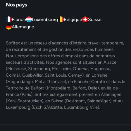
Nos pays
France
Luxembourg
Belgique
Suisse
Allemagne
Sofitex est un réseau d'agences d'intérim, travail temporaire,
de recrutement et de gestion des ressources humaines.
Nous proposons des offres d'emploi dans de nombreux
secteurs d'activités. Nos agences sont situées en Alsace
(Mulhouse, Strasbourg, Molsheim, Obernai, Haguenau,
Colmar, Guebwiller, Saint Louis, Cernay), en Lorraine
(Hagondange, Metz, Thionville), en Franche-Comté et dans le
Territoire de Belfort (Montbéliard, Belfort, Delle), en Ile-de-
France (Paris). Sofitex est également présent en Allemagne
(Kehl, Saarbrücken), en Suisse (Delémont, Saigneléger) et au
Luxembourg (Esch S/Alzette, Luxembourg Ville).