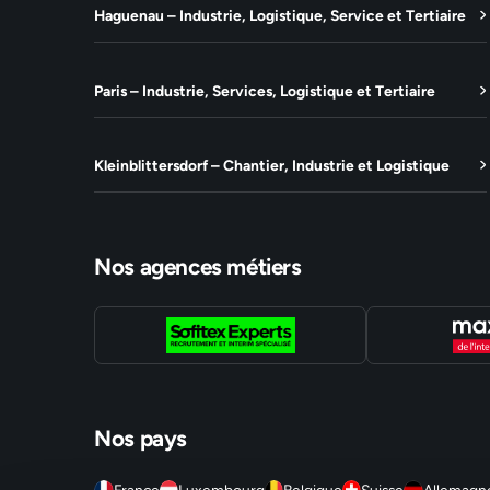
Haguenau – Industrie, Logistique, Service et Tertiaire
Paris – Industrie, Services, Logistique et Tertiaire
Kleinblittersdorf – Chantier, Industrie et Logistique
Nos agences métiers
Nos pays
France
Luxembourg
Belgique
Suisse
Allemagn