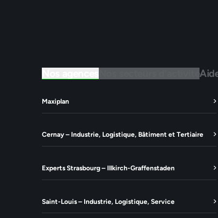
Nos agences
Nos secteurs d'activité
Aid
Maxiplan
Cernay – Industrie, Logistique, Bâtiment et Tertiaire
Experts Strasbourg – Illkirch-Graffenstaden
Saint-Louis – Industrie, Logistique, Service