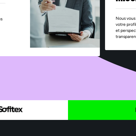
Nous vous 
us
votre profi
et perspec
transparen