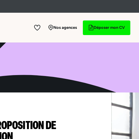
Nos agences
Déposer mon CV
ROPOSITION DE
ION