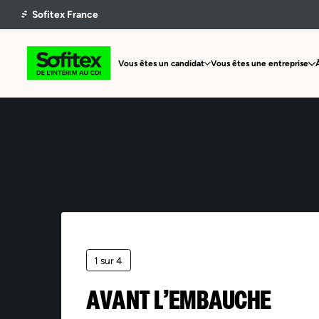
Vous êtes un candidat
Vous êtes une entreprise
1 sur 4
AVANT L’EMBAUCHE