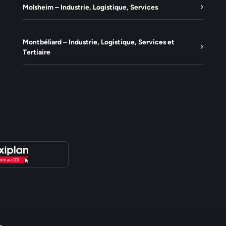
Molsheim – Industrie, Logistique, Services
Montbéliard – Industrie, Logistique, Services et
Tertiaire
e