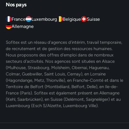
Nos pays
France
Luxembourg
Belgique
Suisse
Allemagne
Sofitex est un réseau d'agences d'intérim, travail temporaire,
de recrutement et de gestion des ressources humaines.
Nous proposons des offres d'emploi dans de nombreux
secteurs d'activités. Nos agences sont situées en Alsace
(Mulhouse, Strasbourg, Molsheim, Obernai, Haguenau,
Colmar, Guebwiller, Saint Louis, Cernay), en Lorraine
(Hagondange, Metz, Thionville), en Franche-Comté et dans le
Territoire de Belfort (Montbéliard, Belfort, Delle), en Ile-de-
France (Paris). Sofitex est également présent en Allemagne
(Kehl, Saarbrücken), en Suisse (Delémont, Saigneléger) et au
Luxembourg (Esch S/Alzette, Luxembourg Ville).