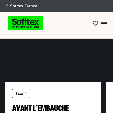
Offre non trouvée
1 sur 4
AVANT L’EMBAUCHE