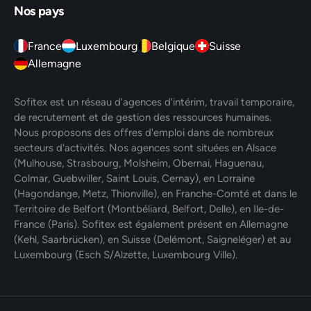
Nos pays
France
Luxembourg
Belgique
Suisse
Allemagne
Sofitex est un réseau d'agences d'intérim, travail temporaire,
de recrutement et de gestion des ressources humaines.
Nous proposons des offres d'emploi dans de nombreux
secteurs d'activités. Nos agences sont situées en Alsace
(Mulhouse, Strasbourg, Molsheim, Obernai, Haguenau,
Colmar, Guebwiller, Saint Louis, Cernay), en Lorraine
(Hagondange, Metz, Thionville), en Franche-Comté et dans le
Territoire de Belfort (Montbéliard, Belfort, Delle), en Ile-de-
France (Paris). Sofitex est également présent en Allemagne
(Kehl, Saarbrücken), en Suisse (Delémont, Saigneléger) et au
Luxembourg (Esch S/Alzette, Luxembourg Ville).