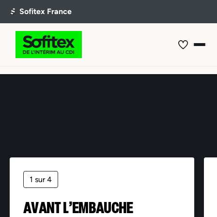
Offre non trouvée
1 sur 4
AVANT L’EMBAUCHE