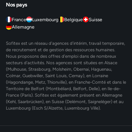
Nos pays
France
Luxembourg
Belgique
Suisse
Allemagne
Sofitex est un réseau d'agences d'intérim, travail temporaire,
de recrutement et de gestion des ressources humaines.
Nous proposons des offres d'emploi dans de nombreux
secteurs d'activités. Nos agences sont situées en Alsace
(Mulhouse, Strasbourg, Molsheim, Obernai, Haguenau,
Colmar, Guebwiller, Saint Louis, Cernay), en Lorraine
(Hagondange, Metz, Thionville), en Franche-Comté et dans le
Territoire de Belfort (Montbéliard, Belfort, Delle), en Ile-de-
France (Paris). Sofitex est également présent en Allemagne
(Kehl, Saarbrücken), en Suisse (Delémont, Saigneléger) et au
Luxembourg (Esch S/Alzette, Luxembourg Ville).