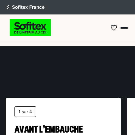
Offre non trouvée
1 sur 4
AVANT L’EMBAUCHE