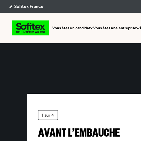
Vous êtes un candidat
Vous êtes une entreprise
1 sur 4
AVANT L’EMBAUCHE