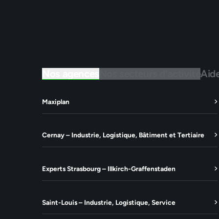
Nos agences
Nos secteurs d'activité
Aid
Maxiplan
Cernay – Industrie, Logistique, Bâtiment et Tertiaire
Experts Strasbourg – Illkirch-Graffenstaden
Saint-Louis – Industrie, Logistique, Service