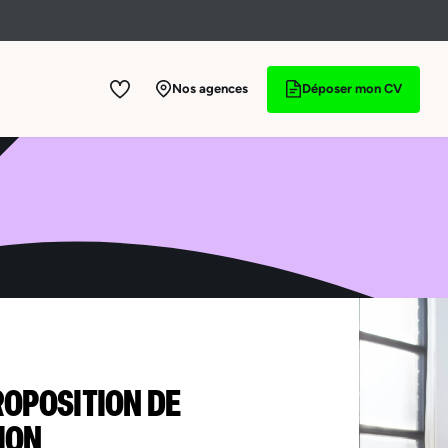
Nos agences
Déposer mon CV
ROPOSITION DE
ION