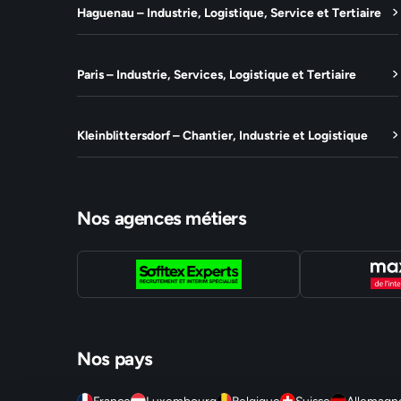
Haguenau – Industrie, Logistique, Service et Tertiaire
Paris – Industrie, Services, Logistique et Tertiaire
Kleinblittersdorf – Chantier, Industrie et Logistique
Nos agences métiers
Nos pays
France
Luxembourg
Belgique
Suisse
Allemagn