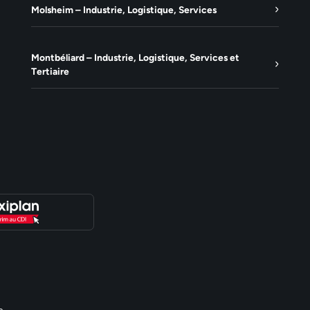
Molsheim – Industrie, Logistique, Services
Montbéliard – Industrie, Logistique, Services et
Tertiaire
e