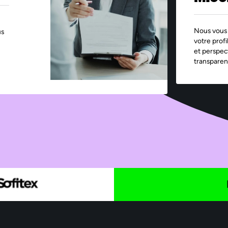
Nous vous 
us
votre profi
et perspec
transparen