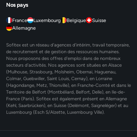
Nos pays
France
Luxembourg
Belgique
Suisse
Allemagne
Sofitex est un réseau d'agences d'intérim, travail temporaire,
de recrutement et de gestion des ressources humaines.
Nous proposons des offres d'emploi dans de nombreux
secteurs d'activités. Nos agences sont situées en Alsace
(Mulhouse, Strasbourg, Molsheim, Obernai, Haguenau,
Colmar, Guebwiller, Saint Louis, Cernay), en Lorraine
(Hagondange, Metz, Thionville), en Franche-Comté et dans le
Territoire de Belfort (Montbéliard, Belfort, Delle), en Ile-de-
France (Paris). Sofitex est également présent en Allemagne
(Kehl, Saarbrücken), en Suisse (Delémont, Saigneléger) et au
Luxembourg (Esch S/Alzette, Luxembourg Ville).