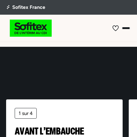
Offre non trouvée
1 sur 4
AVANT L’EMBAUCHE