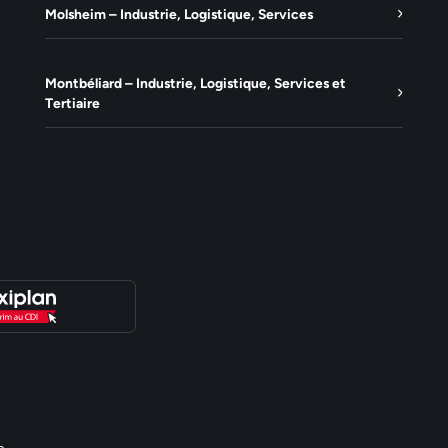
Molsheim – Industrie, Logistique, Services
Montbéliard – Industrie, Logistique, Services et
Tertiaire
e