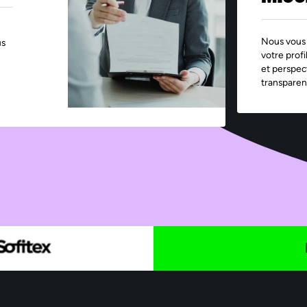
Nous vous 
us
votre profi
et perspec
transparen