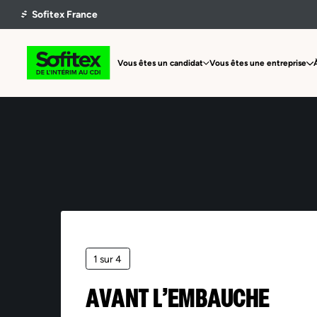
Vous êtes un candidat
Vous êtes une entreprise
1 sur 4
AVANT L’EMBAUCHE