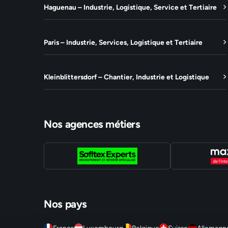
Haguenau – Industrie, Logistique, Service et Tertiaire
Paris – Industrie, Services, Logistique et Tertiaire
Kleinblittersdorf – Chantier, Industrie et Logistique
Nos agences métiers
Nos pays
France
Luxembourg
Belgique
Suisse
Allemagn