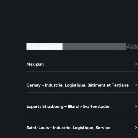
Nos agences
Nos secteurs d'activité
Aid
Maxiplan
Cernay – Industrie, Logistique, Bâtiment et Tertiaire
Experts Strasbourg – Illkirch-Graffenstaden
Saint-Louis – Industrie, Logistique, Service