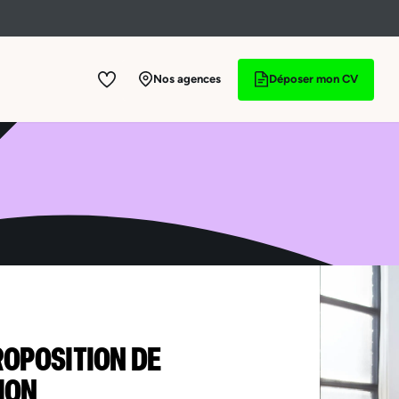
Nos agences
Déposer mon CV
ROPOSITION DE
ION