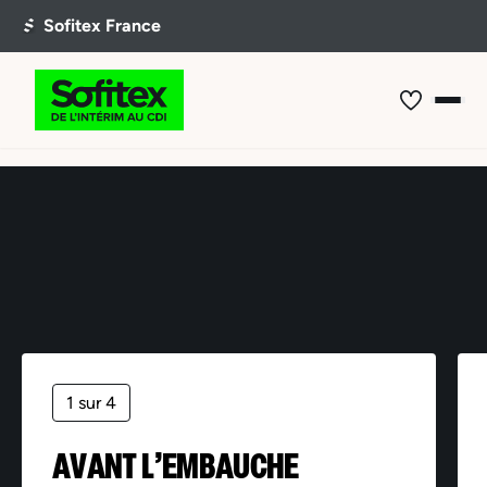
Offre non trouvée
1 sur 4
AVANT L’EMBAUCHE