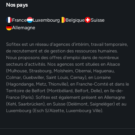
Nos pays
France
Luxembourg
Belgique
Suisse
Allemagne
Sofitex est un réseau d'agences d'intérim, travail temporaire,
de recrutement et de gestion des ressources humaines.
Nous proposons des offres d'emploi dans de nombreux
secteurs d'activités. Nos agences sont situées en Alsace
(Mulhouse, Strasbourg, Molsheim, Obernai, Haguenau,
Colmar, Guebwiller, Saint Louis, Cernay), en Lorraine
(Hagondange, Metz, Thionville), en Franche-Comté et dans le
Territoire de Belfort (Montbéliard, Belfort, Delle), en Ile-de-
France (Paris). Sofitex est également présent en Allemagne
(Kehl, Saarbrücken), en Suisse (Delémont, Saigneléger) et au
Luxembourg (Esch S/Alzette, Luxembourg Ville).