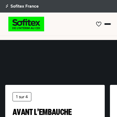
Offre non trouvée
1 sur 4
AVANT L’EMBAUCHE