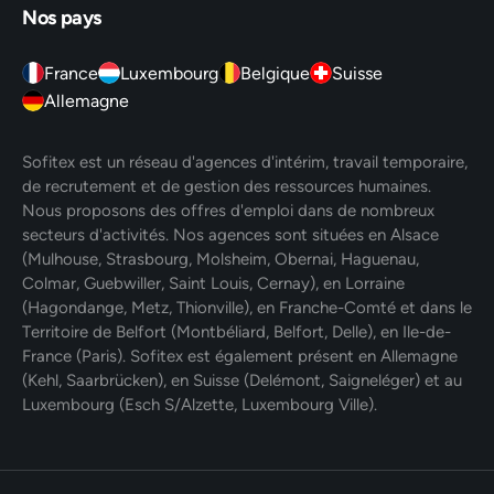
Nos pays
France
Luxembourg
Belgique
Suisse
Allemagne
Sofitex est un réseau d'agences d'intérim, travail temporaire,
de recrutement et de gestion des ressources humaines.
Nous proposons des offres d'emploi dans de nombreux
secteurs d'activités. Nos agences sont situées en Alsace
(Mulhouse, Strasbourg, Molsheim, Obernai, Haguenau,
Colmar, Guebwiller, Saint Louis, Cernay), en Lorraine
(Hagondange, Metz, Thionville), en Franche-Comté et dans le
Territoire de Belfort (Montbéliard, Belfort, Delle), en Ile-de-
France (Paris). Sofitex est également présent en Allemagne
(Kehl, Saarbrücken), en Suisse (Delémont, Saigneléger) et au
Luxembourg (Esch S/Alzette, Luxembourg Ville).