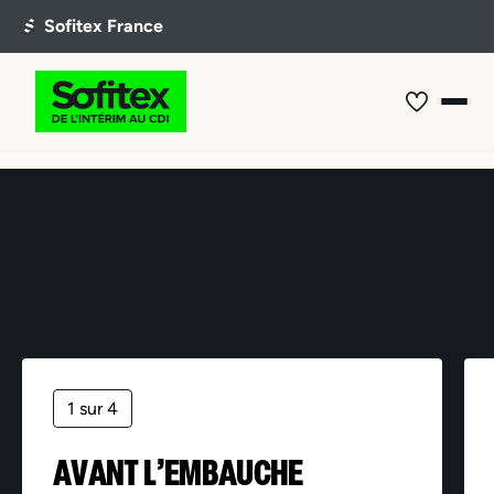
Offre non trouvée
1 sur 4
AVANT L’EMBAUCHE