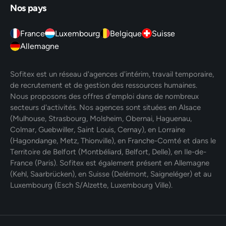
Nos pays
France
Luxembourg
Belgique
Suisse
Allemagne
Sofitex est un réseau d'agences d'intérim, travail temporaire,
de recrutement et de gestion des ressources humaines.
Nous proposons des offres d'emploi dans de nombreux
secteurs d'activités. Nos agences sont situées en Alsace
(Mulhouse, Strasbourg, Molsheim, Obernai, Haguenau,
Colmar, Guebwiller, Saint Louis, Cernay), en Lorraine
(Hagondange, Metz, Thionville), en Franche-Comté et dans le
Territoire de Belfort (Montbéliard, Belfort, Delle), en Ile-de-
France (Paris). Sofitex est également présent en Allemagne
(Kehl, Saarbrücken), en Suisse (Delémont, Saigneléger) et au
Luxembourg (Esch S/Alzette, Luxembourg Ville).