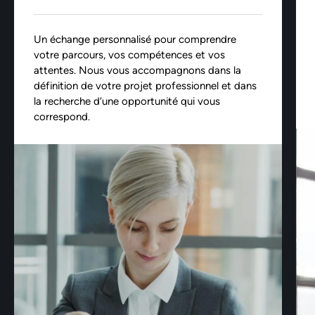
Un échange personnalisé pour comprendre
votre parcours, vos compétences et vos
attentes. Nous vous accompagnons dans la
définition de votre projet professionnel et dans
la recherche d’une opportunité qui vous
correspond.