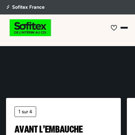
Offre non trouvée
1 sur 4
AVANT L’EMBAUCHE