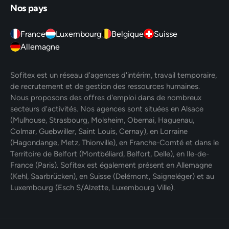
Nos pays
France
Luxembourg
Belgique
Suisse
Allemagne
Sofitex est un réseau d'agences d'intérim, travail temporaire,
de recrutement et de gestion des ressources humaines.
Nous proposons des offres d'emploi dans de nombreux
secteurs d'activités. Nos agences sont situées en Alsace
(Mulhouse, Strasbourg, Molsheim, Obernai, Haguenau,
Colmar, Guebwiller, Saint Louis, Cernay), en Lorraine
(Hagondange, Metz, Thionville), en Franche-Comté et dans le
Territoire de Belfort (Montbéliard, Belfort, Delle), en Ile-de-
France (Paris). Sofitex est également présent en Allemagne
(Kehl, Saarbrücken), en Suisse (Delémont, Saigneléger) et au
Luxembourg (Esch S/Alzette, Luxembourg Ville).